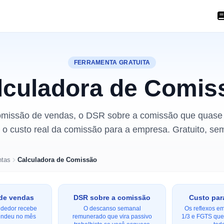
FERRAMENTA GRATUITA
lculadora de Comis
omissão de vendas, o DSR sobre a comissão que quas
o custo real da comissão para a empresa. Gratuito, se
ntas
Calculadora de Comissão
de vendas
DSR sobre a comissão
Custo par
ndedor recebe
O descanso semanal
Os reflexos em
endeu no mês
remunerado que vira passivo
1/3 e FGTS que