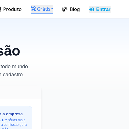
Grátis
Produto
Blog
Entrar
são
e todo mundo
m cadastro.
a a empresa
 13º, férias mais
 a comissão gera