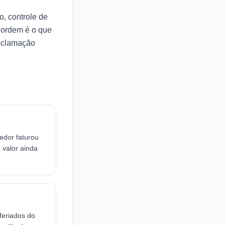
o, controle de
 ordem é o que
reclamação
edor faturou
 valor ainda
feriados do