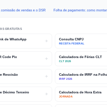
r comissão de vendas e o DSR
Folha de pagamento: como montar
AS GRATUITAS
ink de WhatsApp
Consulta CNPJ
RECEITA FEDERAL
R Code Pix
Calculadora de Férias CLT
CLT 2026
de Rescisão
Calculadora de IRRF na Folh
IRRF 2026
e Décimo Terceiro
Calculadora de Hora Extra
JORNADA