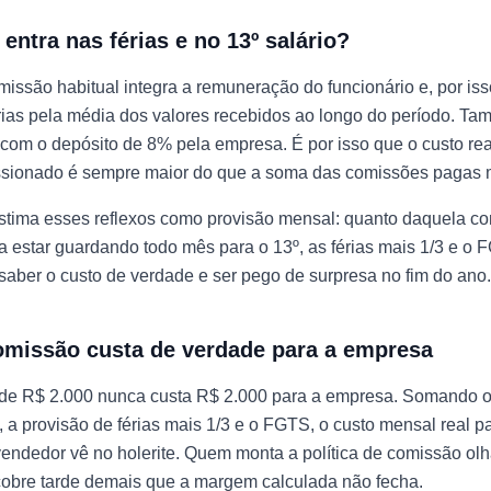
entra nas férias e no 13º salário?
missão habitual integra a remuneração do funcionário e, por isso
érias pela média dos valores recebidos ao longo do período. 
com o depósito de 8% pela empresa. É por isso que o custo re
sionado é sempre maior do que a soma das comissões pagas 
estima esses reflexos como provisão mensal: quanto daquela c
 estar guardando todo mês para o 13º, as férias mais 1/3 e o 
 saber o custo de verdade e ser pego de surpresa no fim do ano.
omissão custa de verdade para a empresa
e R$ 2.000 nunca custa R$ 2.000 para a empresa. Somando 
, a provisão de férias mais 1/3 e o FGTS, o custo mensal real 
vendedor vê no holerite. Quem monta a política de comissão ol
cobre tarde demais que a margem calculada não fecha.