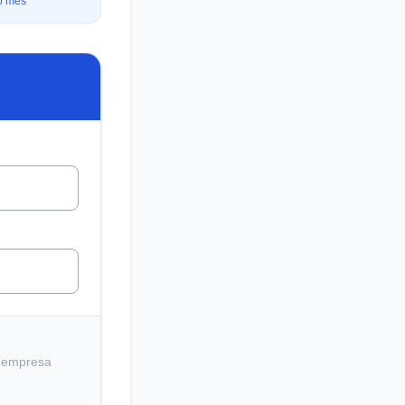
o mês
a empresa