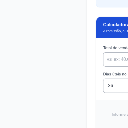
Calculador
A comissão, o 
Total de ven
R$
Dias úteis no
Informe 