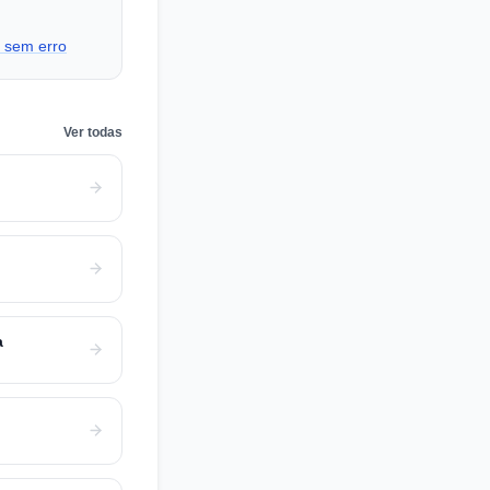
 sem erro
Ver todas
a