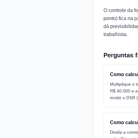
O controle da f
ponto) fica na 
dá previsibilid
trabalhista.
Perguntas 
Como calcu
Multiplique o
R$ 40.000 e a
incide o DSR 
Como calcu
Divida a comi