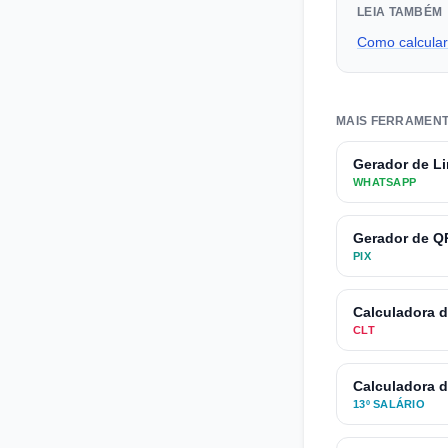
LEIA TAMBÉM
Como calcula
MAIS FERRAMENT
Gerador de L
WHATSAPP
Gerador de Q
PIX
Calculadora 
CLT
Calculadora d
13º SALÁRIO