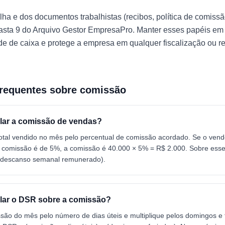
olha e dos documentos trabalhistas (recibos, política de comissã
pasta 9 do Arquivo Gestor EmpresaPro. Manter esses papéis em
ade de caixa e protege a empresa em qualquer fiscalização ou 
frequentes sobre comissão
lar a comissão de vendas?
 total vendido no mês pelo percentual de comissão acordado. Se o vend
 comissão é de 5%, a comissão é 40.000 × 5% = R$ 2.000. Sobre esse
(descanso semanal remunerado).
lar o DSR sobre a comissão?
ssão do mês pelo número de dias úteis e multiplique pelos domingos e 