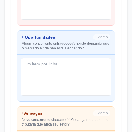
Oportunidades
O
Externo
Algum concorrente enfraqueceu? Existe demanda que
o mercado ainda não está atendendo?
Ameaças
T
Externo
Novo concorrente chegando? Mudança regulatória ou
tributária que afeta seu setor?