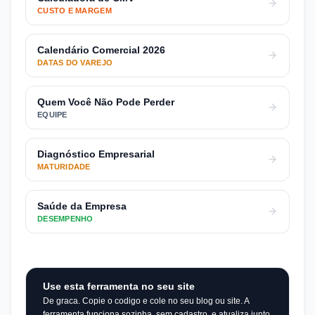
CUSTO E MARGEM
Calendário Comercial 2026
DATAS DO VAREJO
Quem Você Não Pode Perder
EQUIPE
Diagnóstico Empresarial
MATURIDADE
Saúde da Empresa
DESEMPENHO
Use esta ferramenta no seu site
De graca. Copie o codigo e cole no seu blog ou site. A
ferramenta funciona sozinha, sem cadastro, e atualiza junto