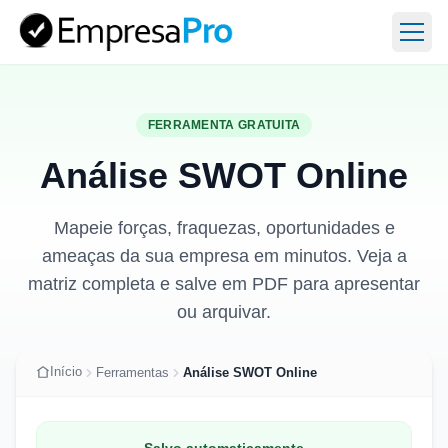
Abri
FERRAMENTA GRATUITA
Análise SWOT Online
Mapeie forças, fraquezas, oportunidades e
ameaças da sua empresa em minutos. Veja a
matriz completa e salve em PDF para apresentar
ou arquivar.
Início
Ferramentas
Análise SWOT Online
Salvo automaticamente