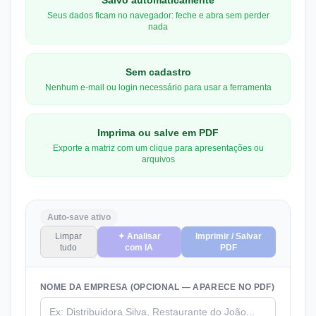
Seus dados ficam no navegador: feche e abra sem perder
nada
Sem cadastro
Nenhum e-mail ou login necessário para usar a ferramenta
Imprima ou salve em PDF
Exporte a matriz com um clique para apresentações ou
arquivos
Auto-save ativo
Limpar
✦ Analisar
Imprimir / Salvar
tudo
com IA
PDF
NOME DA EMPRESA (OPCIONAL — APARECE NO PDF)