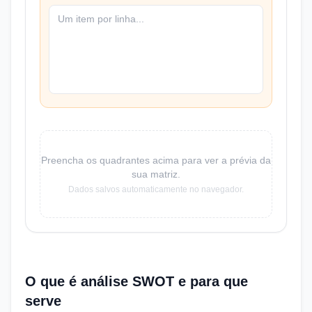
Preencha os quadrantes acima para ver a prévia da
sua matriz.
Dados salvos automaticamente no navegador.
O que é análise SWOT e para que
serve