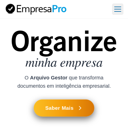
Abri
Organize minha empresa
Organize
minha empresa
O
Arquivo Gestor
que transforma
documentos em inteligência empresarial.
Saber Mais