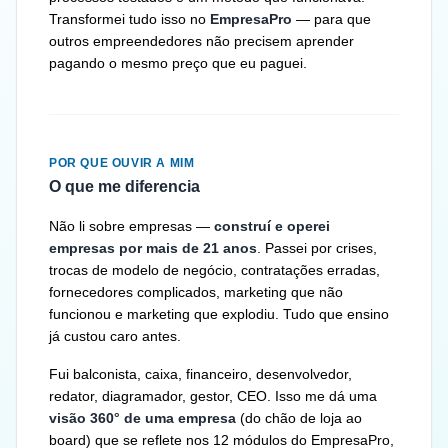
Transformei tudo isso no
EmpresaPro
— para que
outros empreendedores não precisem aprender
pagando o mesmo preço que eu paguei.
POR QUE OUVIR A MIM
O que me diferencia
Não li sobre empresas —
construí e operei
empresas por mais de 21 anos
. Passei por crises,
trocas de modelo de negócio, contratações erradas,
fornecedores complicados, marketing que não
funcionou e marketing que explodiu. Tudo que ensino
já custou caro antes.
Fui balconista, caixa, financeiro, desenvolvedor,
redator, diagramador, gestor, CEO. Isso me dá uma
visão 360° de uma empresa
(do chão de loja ao
board) que se reflete nos 12 módulos do EmpresaPro,