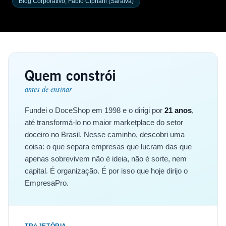
Blog Corporativo, Fabio Cipriani (Saraiva)
Quem constrói
antes de ensinar
Fundei o DoceShop em 1998 e o dirigi por
21 anos
,
até transformá-lo no maior marketplace do setor
doceiro no Brasil. Nesse caminho, descobri uma
coisa: o que separa empresas que lucram das que
apenas sobrevivem não é ideia, não é sorte, nem
capital. É organização. É por isso que hoje dirijo o
EmpresaPro.