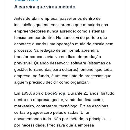
TRAJETÓRIA
A carreira que virou método
Antes de abrir empresa, passei anos dentro de
instituições que me ensinaram o que a maioria dos
empreendedores nunca aprende: como sistemas
funcionam por dentro. No banco, vi de perto o que
acontece quando uma operação muda de escala sem
processo. Na redação de um jornal, aprendi a
transformar caos criativo em fluxo de produção
previsível. Quando desenvolvi software (sistemas de
gestão, ferramentas para editoras), entendi que toda
empresa, no fundo, é um conjunto de processos que
alguém precisou decidir como organizar.
Em 1998, abri o
DoceShop
. Durante 21 anos, fui tudo
dentro da empresa: gestor, vendedor, financeiro,
marketeiro, contratante, tecnólogo. Fiz as escolhas
certas e paguei caro pelas erradas. E fui
documentando tudo. Não por método, a princípio —
por necessidade. Precisava que a empresa