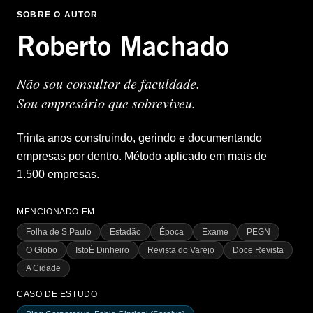
SOBRE O AUTOR
Roberto Machado
Não sou consultor de faculdade.
Sou empresário que sobreviveu.
Trinta anos construindo, gerindo e documentando
empresas por dentro. Método aplicado em mais de
1.500 empresas.
MENCIONADO EM
Folha de S.Paulo
Estadão
Época
Exame
PEGN
O Globo
IstoÉ Dinheiro
Revista do Varejo
Doce Revista
A Cidade
CASO DE ESTUDO