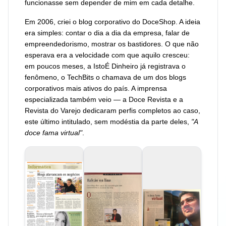
funcionasse sem depender de mim em cada detalhe.
Em 2006, criei o blog corporativo do DoceShop. A ideia
era simples: contar o dia a dia da empresa, falar de
empreendedorismo, mostrar os bastidores. O que não
esperava era a velocidade com que aquilo cresceu:
em poucos meses, a
IstoÉ Dinheiro
já registrava o
fenômeno, o
TechBits
o chamava de um dos blogs
corporativos mais ativos do país. A imprensa
especializada também veio — a Doce Revista e a
Revista do Varejo dedicaram perfis completos ao caso,
este último intitulado, sem modéstia da parte deles,
"A
doce fama virtual"
.