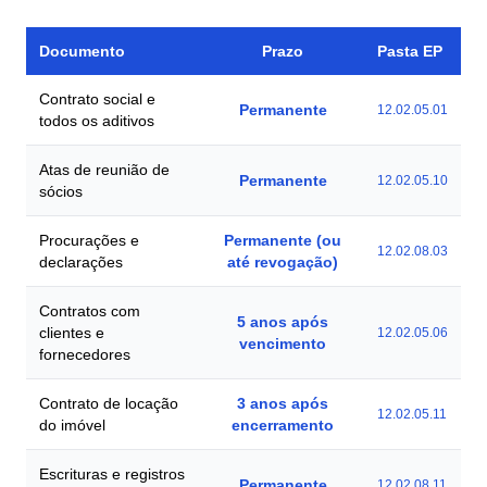
Documento
Prazo
Pasta EP
Contrato social e
Permanente
12.02.05.01
todos os aditivos
Atas de reunião de
Permanente
12.02.05.10
sócios
Procurações e
Permanente (ou
12.02.08.03
declarações
até revogação)
Contratos com
5 anos após
clientes e
12.02.05.06
vencimento
fornecedores
Contrato de locação
3 anos após
12.02.05.11
do imóvel
encerramento
Escrituras e registros
Permanente
12.02.08.11