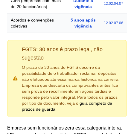
CIPA (empresas com mais
Durante a
12.02.04.07
de 20 funcionários)
vigência
Acordos e convenções
5 anos após
12.02.07.06
coletivas
vigência
FGTS: 30 anos é prazo legal, não
sugestão
O prazo de 30 anos do FGTS decorre da
possibilidade de o trabalhador reclamar depósitos
não efetuados até essa marca histórica na carreira.
Empresa que descarta os comprovantes antes fica
sem prova de recolhimento em ações tardias e
responde pelo valor integral. Para todos os prazos
por tipo de documento, veja o
guia completo de
prazos de guarda
.
Empresa sem funcionários zera essa categoria inteira.