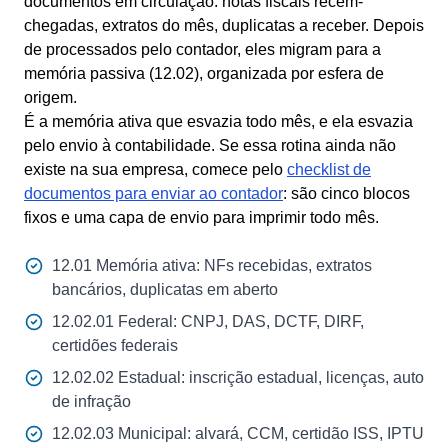
documentos em circulação: notas fiscais recém-
chegadas, extratos do mês, duplicatas a receber. Depois
de processados pelo contador, eles migram para a
memória passiva (12.02), organizada por esfera de
origem.
É a memória ativa que esvazia todo mês, e ela esvazia
pelo envio à contabilidade. Se essa rotina ainda não
existe na sua empresa, comece pelo
checklist de
documentos para enviar ao contador
: são cinco blocos
fixos e uma capa de envio para imprimir todo mês.
12.01 Memória ativa: NFs recebidas, extratos
bancários, duplicatas em aberto
12.02.01 Federal: CNPJ, DAS, DCTF, DIRF,
certidões federais
12.02.02 Estadual: inscrição estadual, licenças, auto
de infração
12.02.03 Municipal: alvará, CCM, certidão ISS, IPTU