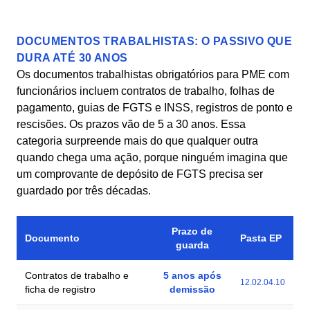
DOCUMENTOS TRABALHISTAS: O PASSIVO QUE
DURA ATÉ 30 ANOS
Os documentos trabalhistas obrigatórios para PME com
funcionários incluem contratos de trabalho, folhas de
pagamento, guias de FGTS e INSS, registros de ponto e
rescisões. Os prazos vão de 5 a 30 anos. Essa
categoria surpreende mais do que qualquer outra
quando chega uma ação, porque ninguém imagina que
um comprovante de depósito de FGTS precisa ser
guardado por três décadas.
Prazo de
Documento
Pasta EP
guarda
Contratos de trabalho e
5 anos após
12.02.04.10
ficha de registro
demissão