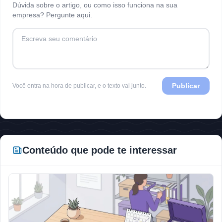
Dúvida sobre o artigo, ou como isso funciona na sua
empresa? Pergunte aqui.
Publicar
Você entra na hora de publicar, e o texto vai junto.
Conteúdo que pode te interessar