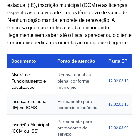
estadual (IE), inscrição municipal (CCM) e as licenças
específicas da atividade. Todos têm prazo de validade.
Nenhum órgão manda lembrete de renovação. A
empresa que não controla acaba funcionando
ilegalmente sem saber, até o fiscal aparecer ou o cliente
corporativo pedir a documentação numa due diligence.
Documento
Ponto de atenção
Pasta EP
Alvará de
Renova anual ou
Funcionamento e
bienal conforme
12.02.03.13
Localização
município
Inscrição Estadual
Permanente para
12.02.02.16
(IE) no ICMS
comércio e indústria
Permanente para
Inscrição Municipal
prestadores de
12.02.03.02
(CCM ou ISS)
serviço