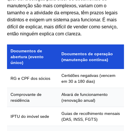
manutenção são mais complexos, variam com o
tamanho e a atividade da empresa, têm prazos legais
distintos e exigem um sistema para funcionar. É mais
difícil de explicar, mais difícil de vender como serviço,
então ninguém explica com clareza.
Documentos de
Documentos de operação
abertura (evento
(manutenção contínua)
único)
Certidões negativas (vencem
RG e CPF dos sócios
em 30 a 180 dias)
Comprovante de
Alvará de funcionamento
residência
(renovação anual)
Guias de recolhimento mensais
IPTU do imóvel sede
(DAS, INSS, FGTS)