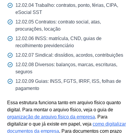
12.02.04 Trabalho: contratos, ponto, férias, CIPA,
eSocial SST
12.02.05 Contratos: contrato social, atas,
procurações, locação
12.02.06 INSS: matrícula, CND, guias de
recolhimento previdenciário
12.02.07 Sindical: dissídios, acordos, contribuições
12.02.08 Diversos: balanços, marcas, escrituras,
seguros
12.02.09 Guias: INSS, FGTS, IRRF, ISS, folhas de
pagamento
Essa estrutura funciona tanto em arquivo físico quanto
digital. Para montar o arquivo físico, veja o guia de
organização de arquivo físico da empresa
. Para
digitalizar o que já existe em papel, veja
como digitalizar
documentos da empresa
. Para documentos com prazo