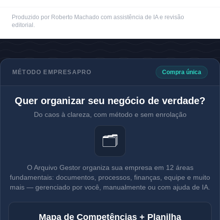
Produzido por Roberto Machado com assistência de IA e revisão
editorial.
MÉTODO EMPRESAPRO
Compra única
Quer organizar seu negócio de verdade?
Do caos à clareza, com método e sem enrolação
🗂️
O Arquivo Gestor organiza sua empresa em 12 áreas
fundamentais: documentos, processos, finanças, equipe e muito
mais — gerenciado por você, manualmente ou com ajuda de IA.
Mapa de Competências + Planilha