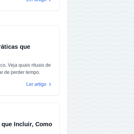
ráticas que
o. Veja quais rituais de
ar de perder tempo.
Ler artigo
 que Incluir, Como