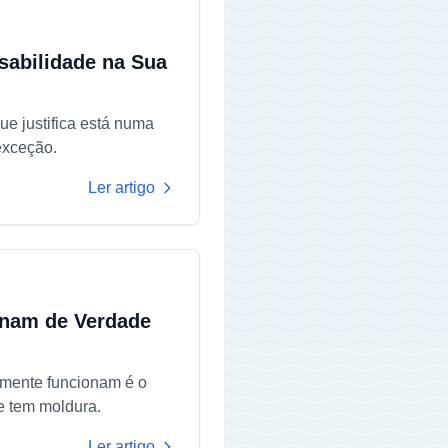
sabilidade na Sua
ue justifica está numa
exceção.
Ler artigo
onam de Verdade
lmente funcionam é o
e tem moldura.
Ler artigo