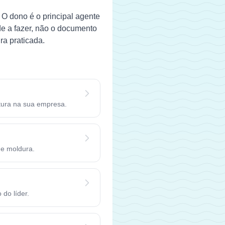
 O dono é o principal agente
de a fazer, não o documento
ra praticada.
ltura na sua empresa.
de moldura.
 do líder.