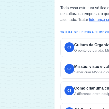
Toda essa estrutura só fica
de cultura da empresa: o qu
assinado. Tratar
liderança 
TRILHA DE LEITURA SUGER
Cultura da Organiz
01
O ponto de partida. Mi
Missão, visão e v
02
Saber criar MVV é o c
Como criar uma cu
03
A diferença entre equi