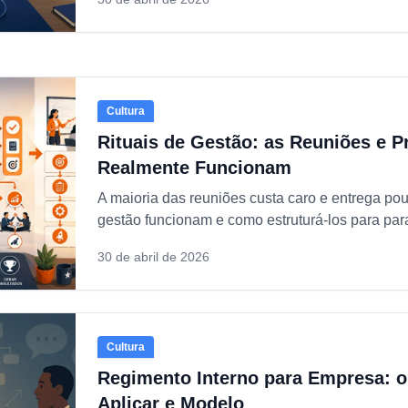
Cultura
Rituais de Gestão: as Reuniões e P
Realmente Funcionam
A maioria das reuniões custa caro e entrega pouc
gestão funcionam e como estruturá-los para par
30 de abril de 2026
Cultura
Regimento Interno para Empresa: o
Aplicar e Modelo