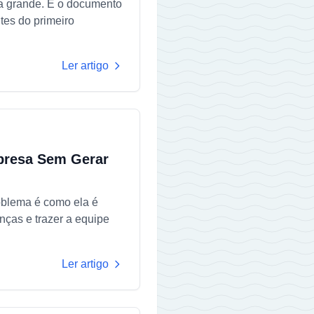
a grande. É o documento
tes do primeiro
Ler artigo
resa Sem Gerar
oblema é como ela é
nças e trazer a equipe
Ler artigo