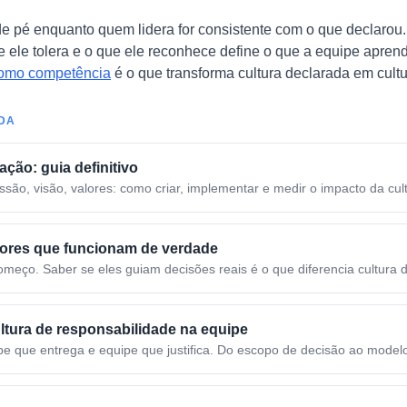
 de pé enquanto quem lidera for consistente com o que declarou.
e ele tolera e o que ele reconhece define o que a equipe apren
como competência
é o que transforma cultura declarada em cultu
IDA
ação: guia definitivo
ssão, visão, valores: como criar, implementar e medir o impacto da cu
alores que funcionam de verdade
omeço. Saber se eles guiam decisões reais é o que diferencia cultura 
ltura de responsabilidade na equipe
pe que entrega e equipe que justifica. Do escopo de decisão ao modelo