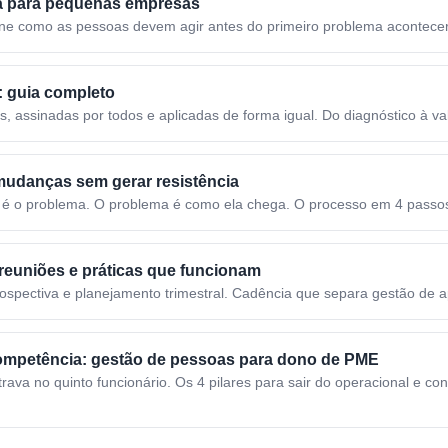
a para pequenas empresas
ne como as pessoas devem agir antes do primeiro problema acontecer
: guia completo
s, assinadas por todos e aplicadas de forma igual. Do diagnóstico à val
udanças sem gerar resistência
é o problema. O problema é como ela chega. O processo em 4 passo
 reuniões e práticas que funcionam
trospectiva e planejamento trimestral. Cadência que separa gestão de 
ompetência: gestão de pessoas para dono de PME
 trava no quinto funcionário. Os 4 pilares para sair do operacional e co