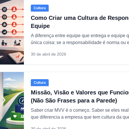
Cultura
Como Criar uma Cultura de Respon
Equipe
A diferença entre equipe que entrega e equipe q
única coisa: se a responsabilidade é norma ou 
30 de abril de 2026
Cultura
Missão, Visão e Valores que Funci
(Não São Frases para a Parede)
Saber criar MVV é o começo. Saber se eles rea
que diferencia a empresa que tem cultura da qu
30 de abril de 2026