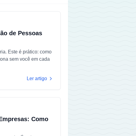
tão de Pessoas
ria. Este é prático: como
nciona sem você em cada
Ler artigo
 Empresas: Como