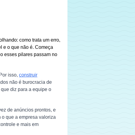
olhando: como trata um erro,
l e o que não é. Começa
do esses pilares passam no
or isso,
construir
ados não é burocracia de
 que diz para a equipe o
ez de anúncios prontos, e
m o que a empresa valoriza
controle e mais em