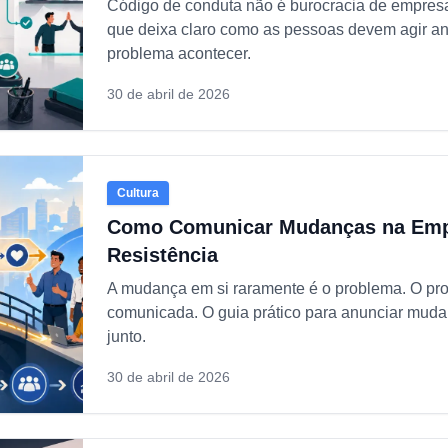
Código de conduta não é burocracia de empres
que deixa claro como as pessoas devem agir an
problema acontecer.
30 de abril de 2026
Cultura
Como Comunicar Mudanças na Emp
Resistência
A mudança em si raramente é o problema. O pr
comunicada. O guia prático para anunciar muda
junto.
30 de abril de 2026