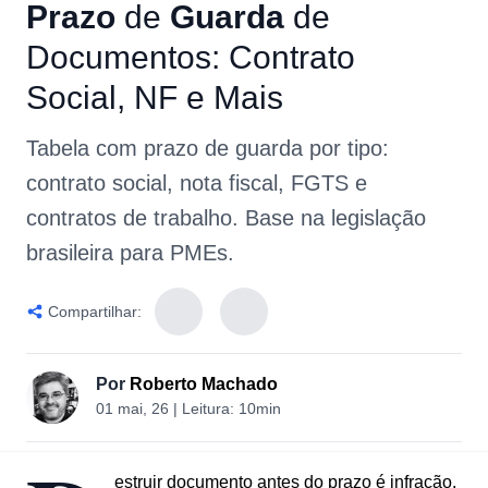
Prazo
de
Guarda
de
Documentos:
Contrato
Social,
NF
e
Mais
Tabela com prazo de guarda por tipo:
contrato social, nota fiscal, FGTS e
contratos de trabalho. Base na legislação
brasileira para PMEs.
Compartilhar:
Por
Roberto Machado
01 mai, 26
| Leitura:
10min
estruir documento antes do prazo é infração.