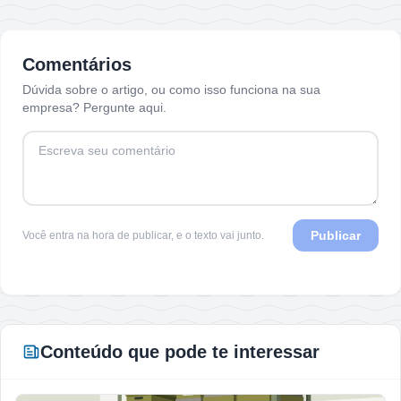
Comentários
Dúvida sobre o artigo, ou como isso funciona na sua
empresa? Pergunte aqui.
Publicar
Você entra na hora de publicar, e o texto vai junto.
Conteúdo que pode te interessar