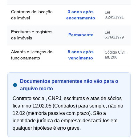
Contratos de locação
3 anos após
Lei
8.245/1991
de imóvel
encerramento
Escrituras e registros
Lei
Permanente
6.766/1979
de imóveis
Alvarás e licenças de
5 anos após
Código Civil,
art. 206
funcionamento
vencimento
Documentos permanentes não vão para o
arquivo morto
Contrato social, CNPJ, escrituras e atas de sócios
ficam no 12.02.05 (Contratos) para sempre, não no
12.02 (memória passiva com prazo). São a
identidade jurídica da empresa: descartá-los em
qualquer hipótese é erro grave.