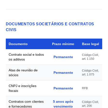
DOCUMENTOS SOCIETÁRIOS E CONTRATOS
CIVIS
Documento
Prazo mínimo
Base legal
Contrato social e todos
Código Civil,
Permanente
art. 1.150
os aditivos
Atas de reunião de
Código Civil,
Permanente
art. 1.075
sócios
CNPJ e inscrições
Permanente
RFB
fiscais
Contratos com clientes
5 anos após
Código Civil,
art. 206
e fornecedores
vencimento