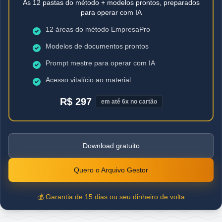
As 12 pastas do método + modelos prontos, preparados
para operar com IA
12 áreas do método EmpresaPro
Modelos de documentos prontos
Prompt mestre para operar com IA
Acesso vitalício ao material
R$ 297
em até 6x no cartão
Download gratuito
Quero o Arquivo Gestor
💰 Garantia de 15 dias ou seu dinheiro de volta