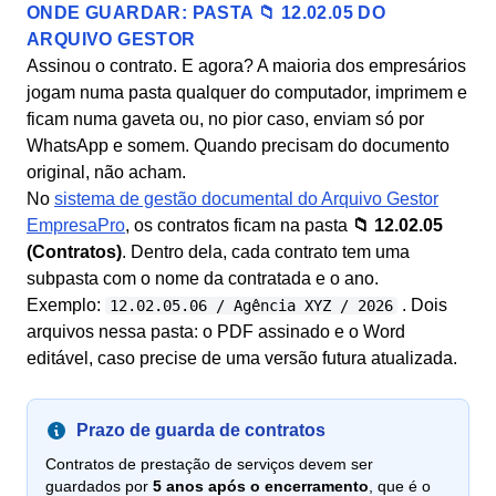
ONDE GUARDAR: PASTA 📁 12.02.05 DO
ARQUIVO GESTOR
Assinou o contrato. E agora? A maioria dos empresários
jogam numa pasta qualquer do computador, imprimem e
ficam numa gaveta ou, no pior caso, enviam só por
WhatsApp e somem. Quando precisam do documento
original, não acham.
No
sistema de gestão documental do Arquivo Gestor
EmpresaPro
, os contratos ficam na pasta
📁 12.02.05
(Contratos)
. Dentro dela, cada contrato tem uma
subpasta com o nome da contratada e o ano.
Exemplo:
. Dois
12.02.05.06 / Agência XYZ / 2026
arquivos nessa pasta: o PDF assinado e o Word
editável, caso precise de uma versão futura atualizada.
Prazo de guarda de contratos
Contratos de prestação de serviços devem ser
guardados por
5 anos após o encerramento
, que é o