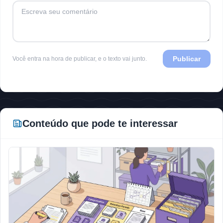
Publicar
Você entra na hora de publicar, e o texto vai junto.
Conteúdo que pode te interessar