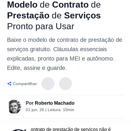
Modelo
de
Contrato
de
Prestação
de
Serviços
Pronto
para
Usar
Baixe o modelo de contrato de prestação de
serviços gratuito. Cláusulas essenciais
explicadas, pronto para MEI e autônomo.
Edite, assine e guarde.
Compartilhar:
Por
Roberto Machado
01 jun, 26
| Leitura:
10min
ontrato de prestação de serviços não é