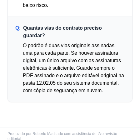
baixo risco.
Q:
Quantas vias do contrato preciso
guardar?
O padrão é duas vias originais assinadas,
uma para cada parte. Se houver assinatura
digital, um único arquivo com as assinaturas
eletrônicas é suficiente. Guarde sempre o
PDF assinado e o arquivo editável original na
pasta 12.02.05 do seu sistema documental,
com cópia de segurança em nuvem.
Produzido por Roberto Machado com assistência de IA e revisão
editorial.