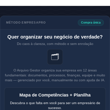
MÉTODO EMPRESAPRO
Compra única
Quer organizar seu negócio de verdade?
Do caos à clareza, com método e sem enrolação
🗂️
O Arquivo Gestor organiza sua empresa em 12 áreas
fundamentais: documentos, processos, finanças, equipe e muito
mais — gerenciado por você, manualmente ou com ajuda de IA.
Mapa de Competências + Planilha
Descubra o que falta em você para ser um empresário de
sucesso.