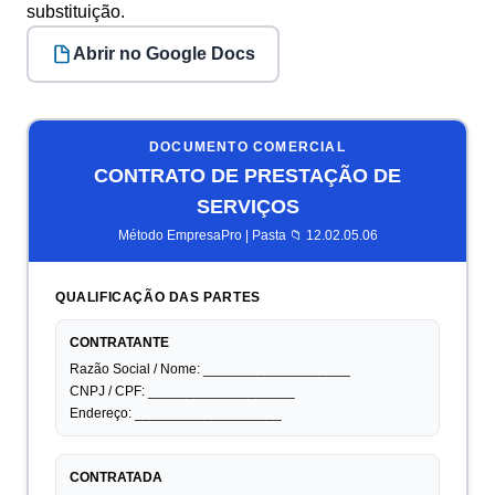
substituição.
Abrir no Google Docs
DOCUMENTO COMERCIAL
CONTRATO DE PRESTAÇÃO DE
SERVIÇOS
Método EmpresaPro | Pasta 📁 12.02.05.06
QUALIFICAÇÃO DAS PARTES
CONTRATANTE
Razão Social / Nome: ___________________
CNPJ / CPF: ___________________
Endereço: ___________________
CONTRATADA