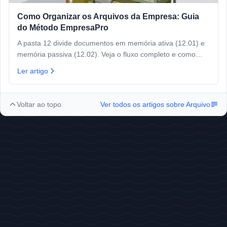
Como Organizar os Arquivos da Empresa: Guia
do Método EmpresaPro
A pasta 12 divide documentos em memória ativa (12.01) e
memória passiva (12.02). Veja o fluxo completo e como
implementar.
Ler artigo
Voltar ao topo
Ver todos os artigos sobre
Arquivo