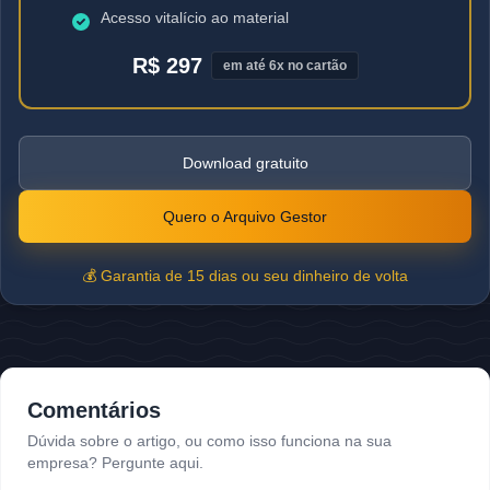
Acesso vitalício ao material
R$ 297
em até 6x no cartão
Download gratuito
Quero o Arquivo Gestor
💰 Garantia de 15 dias ou seu dinheiro de volta
Comentários
Dúvida sobre o artigo, ou como isso funciona na sua
empresa? Pergunte aqui.