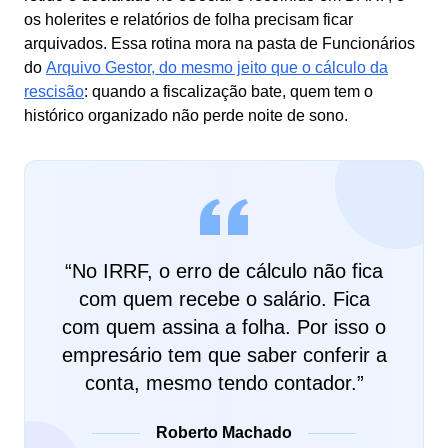
os holerites e relatórios de folha precisam ficar
arquivados. Essa rotina mora na pasta de Funcionários
do
Arquivo Gestor, do mesmo jeito que o cálculo da
rescisão
: quando a fiscalização bate, quem tem o
histórico organizado não perde noite de sono.
“
No IRRF, o erro de cálculo não fica
com quem recebe o salário. Fica
com quem assina a folha. Por isso o
empresário tem que saber conferir a
conta, mesmo tendo contador.
”
Roberto Machado