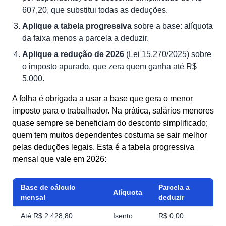
607,20, que substitui todas as deduções.
Aplique a tabela progressiva
sobre a base: alíquota
da faixa menos a parcela a deduzir.
Aplique a redução de 2026
(Lei 15.270/2025) sobre
o imposto apurado, que zera quem ganha até R$
5.000.
A folha é obrigada a usar a base que gera o menor
imposto para o trabalhador. Na prática, salários menores
quase sempre se beneficiam do desconto simplificado;
quem tem muitos dependentes costuma se sair melhor
pelas deduções legais. Esta é a tabela progressiva
mensal que vale em 2026:
Base de cálculo
Parcela a
Alíquota
mensal
deduzir
Até R$ 2.428,80
Isento
R$ 0,00