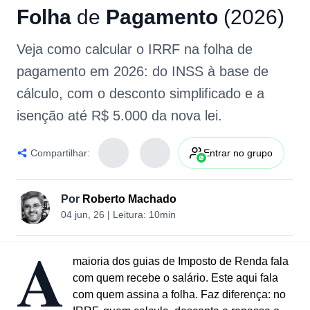
Folha
de
Pagamento
(2026)
Veja como calcular o IRRF na folha de
pagamento em 2026: do INSS à base de
cálculo, com o desconto simplificado e a
isenção até R$ 5.000 da nova lei.
Compartilhar:
Entrar no grupo
Por
Roberto Machado
04 jun, 26
| Leitura:
10min
A
maioria dos guias de Imposto de Renda fala
com quem recebe o salário. Este aqui fala
com quem assina a folha. Faz diferença: no