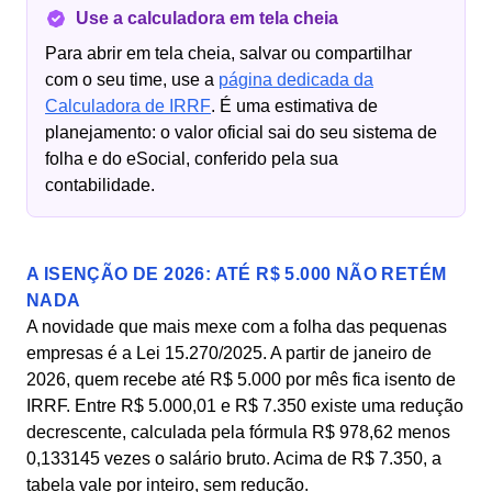
Use a calculadora em tela cheia
Para abrir em tela cheia, salvar ou compartilhar
com o seu time, use a
página dedicada da
Calculadora de IRRF
. É uma estimativa de
planejamento: o valor oficial sai do seu sistema de
folha e do eSocial, conferido pela sua
contabilidade.
A ISENÇÃO DE 2026: ATÉ R$ 5.000 NÃO RETÉM
NADA
A novidade que mais mexe com a folha das pequenas
empresas é a Lei 15.270/2025. A partir de janeiro de
2026, quem recebe até R$ 5.000 por mês fica isento de
IRRF. Entre R$ 5.000,01 e R$ 7.350 existe uma redução
decrescente, calculada pela fórmula R$ 978,62 menos
0,133145 vezes o salário bruto. Acima de R$ 7.350, a
tabela vale por inteiro, sem redução.