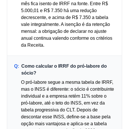
mês fica isento de IRRF na fonte. Entre R$
5.000,01 e R$ 7.350 há uma redução
decrescente, e acima de R$ 7.350 a tabela
vale integralmente. A isenção é da retenção
mensal: a obrigação de declarar no ajuste
anual continua valendo conforme os critérios
da Receita.
Q:
Como calcular o IRRF do pró-labore do
sócio?
O pró-labore segue a mesma tabela de IRRF,
mas o INSS é diferente: o sócio é contribuinte
individual e a empresa retém 11% sobre o
pró-labore, até o teto do INSS, em vez da
tabela progressiva do CLT. Depois de
descontar esse INSS, define-se a base pela
opção mais vantajosa e aplica-se a tabela