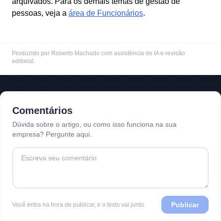
arquivados. Para os demais temas de gestão de
pessoas, veja a
área de Funcionários
.
Produzido por Roberto Machado com assistência de IA e revisão
editorial.
Comentários
Dúvida sobre o artigo, ou como isso funciona na sua
empresa? Pergunte aqui.
Publicar
Você entra na hora de publicar, e o texto vai junto.