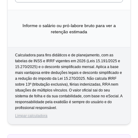
Informe o salário ou pró-labore bruto para ver a
retenção estimada
Calculadora para fins didáticos e de planejamento, com as
tabelas de INSS e IRRF vigentes em 2026 (Leis 15.191/2025 e
15.270/2025) e o desconto simplificado mensal. Aplica a base
mais vantajosa entre deduções legais e desconto simplificado e
a redução do imposto da Lei 15.270/2025. Não calcula IRRF
sobre 13º (tributação exclusiva), férias indenizadas, RRA nem
situações de múltiplos vínculos. O valor oficial sai do seu
sistema de folha e da sua contabilidade, com base no eSocial. A
responsabilidade pela exatidão é sempre do usuário e do
profissional responsável.
Limpar calculadora