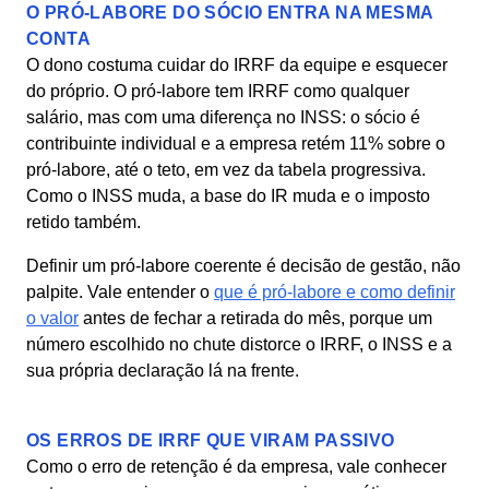
O PRÓ-LABORE DO SÓCIO ENTRA NA MESMA
CONTA
O dono costuma cuidar do IRRF da equipe e esquecer
do próprio. O pró-labore tem IRRF como qualquer
salário, mas com uma diferença no INSS: o sócio é
contribuinte individual e a empresa retém 11% sobre o
pró-labore, até o teto, em vez da tabela progressiva.
Como o INSS muda, a base do IR muda e o imposto
retido também.
Definir um pró-labore coerente é decisão de gestão, não
palpite. Vale entender o
que é pró-labore e como definir
o valor
antes de fechar a retirada do mês, porque um
número escolhido no chute distorce o IRRF, o INSS e a
sua própria declaração lá na frente.
OS ERROS DE IRRF QUE VIRAM PASSIVO
Como o erro de retenção é da empresa, vale conhecer