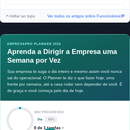
Voltar ao topo
Ver todos os artigos sobre
Funcionários
EMPRESAPRO PLANNER 2026
Aprenda a Dirigir a Empresa uma
Semana por Vez
Sua empresa te suga o dia inteiro e mesmo assim você nunca
sai do operacional. O Planner te diz o que fazer hoje, uma
frente por semana, até a casa rodar sem depender de você. É
de graça e você começa pelo dia de hoje.
SEU PROGRESSO
Dia
Mês
0 de 1 tarefas