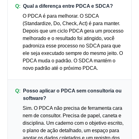
Q:
Qual a diferença entre PDCA e SDCA?
O PDCA é para melhorar. O SDCA
(Standardize, Do, Check, Act) é para manter.
Depois que um ciclo PDCA gera um processo
melhorado e o resultado foi atingido, você
padroniza esse processo no SDCA para que
ele seja executado sempre do mesmo jeito. O
PDCA muda o padrão. O SDCA mantém o
novo padrão até o próximo PDCA.
Q:
Posso aplicar o PDCA sem consultoria ou
software?
Sim. O PDCA não precisa de ferramenta cara
nem de consultor. Precisa de papel, caneta e
disciplina. Um caderno com o objetivo escrito,
o plano de ação detalhado, um espaço para
anotar os dados coletados e um registro dos