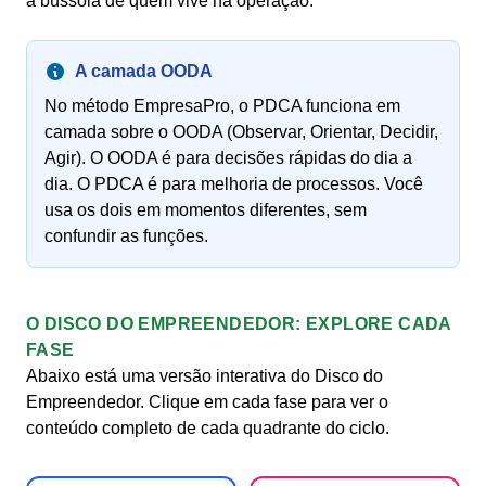
a bússola de quem vive na operação.
A camada OODA
No método EmpresaPro, o PDCA funciona em
camada sobre o OODA (Observar, Orientar, Decidir,
Agir). O OODA é para decisões rápidas do dia a
dia. O PDCA é para melhoria de processos. Você
usa os dois em momentos diferentes, sem
confundir as funções.
O DISCO DO EMPREENDEDOR: EXPLORE CADA
FASE
Abaixo está uma versão interativa do Disco do
Empreendedor. Clique em cada fase para ver o
conteúdo completo de cada quadrante do ciclo.