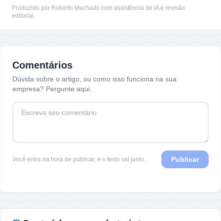
Produzido por Roberto Machado com assistência de IA e revisão
editorial.
Comentários
Dúvida sobre o artigo, ou como isso funciona na sua
empresa? Pergunte aqui.
Publicar
Você entra na hora de publicar, e o texto vai junto.