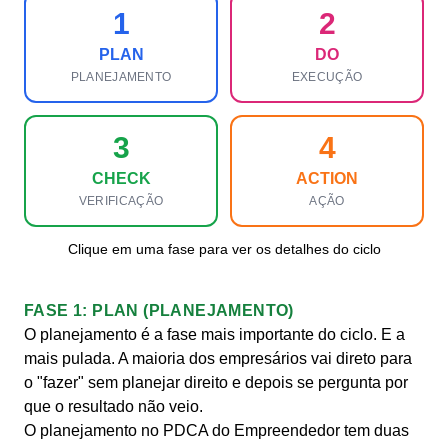
1
2
PLAN
DO
PLANEJAMENTO
EXECUÇÃO
3
4
CHECK
ACTION
VERIFICAÇÃO
AÇÃO
Clique em uma fase para ver os detalhes do ciclo
FASE 1: PLAN (PLANEJAMENTO)
O planejamento é a fase mais importante do ciclo. E a
mais pulada. A maioria dos empresários vai direto para
o "fazer" sem planejar direito e depois se pergunta por
que o resultado não veio.
O planejamento no PDCA do Empreendedor tem duas