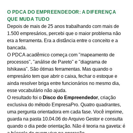
O PDCA DO EMPREENDEDOR: A DIFERENÇA
QUE MUDA TUDO
Depois de mais de 25 anos trabalhando com mais de
1.500 empresários, percebi que o maior problema não
era a ferramenta. Era a distância entre o conceito e a
bancada.
O PDCA acadêmico começa com "mapeamento de
processos", "análise de Pareto" e "diagrama de
Ishikawa". São ótimas ferramentas. Mas quando o
empresário tem que abrir o caixa, fechar o estoque e
ainda resolver briga entre funcionários no mesmo dia,
esse vocabulário não ajuda.
O resultado foi o
Disco do Empreendedor
, criação
exclusiva do método EmpresaPro. Quatro quadrantes,
uma pergunta orientadora em cada fase. Você imprime,
guarda na pasta 10.04.06 do Arquivo Gestor e consulta
quando o dia pede orientação. Não é teoria na gaveta: é