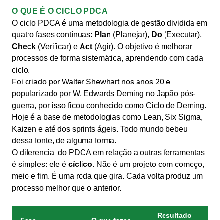
O QUE É O CICLO PDCA
O ciclo PDCA é uma metodologia de gestão dividida em
quatro fases contínuas:
Plan
(Planejar),
Do
(Executar),
Check
(Verificar) e
Act
(Agir). O objetivo é melhorar
processos de forma sistemática, aprendendo com cada
ciclo.
Foi criado por Walter Shewhart nos anos 20 e
popularizado por W. Edwards Deming no Japão pós-
guerra, por isso ficou conhecido como Ciclo de Deming.
Hoje é a base de metodologias como Lean, Six Sigma,
Kaizen e até dos sprints ágeis. Todo mundo bebeu
dessa fonte, de alguma forma.
O diferencial do PDCA em relação a outras ferramentas
é simples: ele é
cíclico
. Não é um projeto com começo,
meio e fim. É uma roda que gira. Cada volta produz um
processo melhor que o anterior.
Resultado