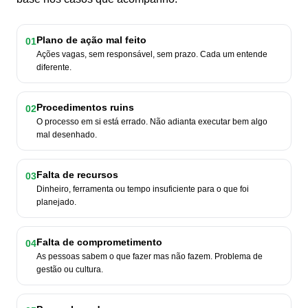
Plano de ação mal feito
01
Ações vagas, sem responsável, sem prazo. Cada um entende
diferente.
Procedimentos ruins
02
O processo em si está errado. Não adianta executar bem algo
mal desenhado.
Falta de recursos
03
Dinheiro, ferramenta ou tempo insuficiente para o que foi
planejado.
Falta de comprometimento
04
As pessoas sabem o que fazer mas não fazem. Problema de
gestão ou cultura.