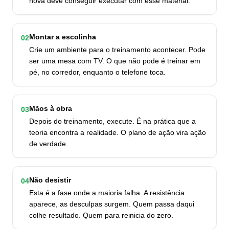
nova deve conseguir executar com esse material.
Montar a escolinha
02
Crie um ambiente para o treinamento acontecer. Pode
ser uma mesa com TV. O que não pode é treinar em
pé, no corredor, enquanto o telefone toca.
Mãos à obra
03
Depois do treinamento, execute. É na prática que a
teoria encontra a realidade. O plano de ação vira ação
de verdade.
Não desistir
04
Esta é a fase onde a maioria falha. A resistência
aparece, as desculpas surgem. Quem passa daqui
colhe resultado. Quem para reinicia do zero.