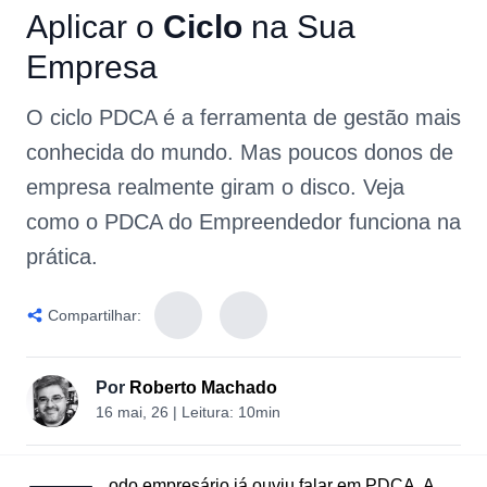
Aplicar
o
Ciclo
na
Sua
Empresa
O ciclo PDCA é a ferramenta de gestão mais
conhecida do mundo. Mas poucos donos de
empresa realmente giram o disco. Veja
como o PDCA do Empreendedor funciona na
prática.
Compartilhar:
Por
Roberto Machado
16 mai, 26
| Leitura:
10min
odo empresário já ouviu falar em PDCA. A