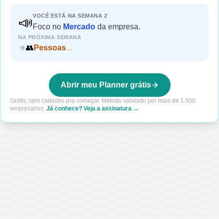
VOCÊ ESTÁ NA SEMANA
2
📣
Foco
no
Mercado
da empresa.
NA PRÓXIMA SEMANA
👥
Pessoas
...
Abrir meu Planner grátis
Grátis, sem cadastro pra começar. Método validado por mais de 1.500
empresários.
Já conhece? Veja a assinatura →