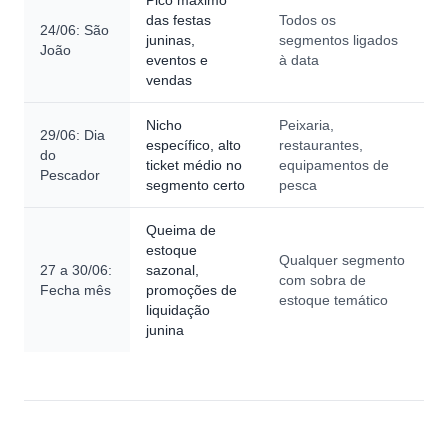
Pico máximo
das festas
Todos os
24/06: São
juninas,
segmentos ligados
João
eventos e
à data
vendas
Nicho
Peixaria,
29/06: Dia
específico, alto
restaurantes,
do
ticket médio no
equipamentos de
Pescador
segmento certo
pesca
Queima de
estoque
Qualquer segmento
27 a 30/06:
sazonal,
com sobra de
Fecha mês
promoções de
estoque temático
liquidação
junina