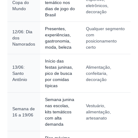
Copa do
temático nos
eletrônicos,
Mundo
dias de jogo do
decoração
Brasil
Presentes,
Qualquer segmento
12/06: Dia
experiências,
com
dos
gastronomia,
posicionamento
Namorados
moda, beleza
certo
Início das
13/06:
festas juninas,
Alimentação,
Santo
pico de busca
confeitaria,
Antônio
por comidas
decoração
típicas
Semana junina
nas escolas,
Vestuário,
Semana de
kits temáticos
alimentação,
16 a 19/06
com alta
artesanato
demanda