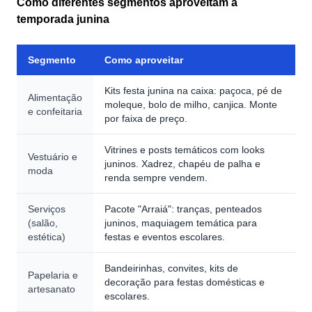
Como diferentes segmentos aproveitam a
temporada junina
Segmento
Como aproveitar
Kits festa junina na caixa: paçoca, pé de
Alimentação
moleque, bolo de milho, canjica. Monte
e confeitaria
por faixa de preço.
Vitrines e posts temáticos com looks
Vestuário e
juninos. Xadrez, chapéu de palha e
moda
renda sempre vendem.
Serviços
Pacote "Arraiá": tranças, penteados
(salão,
juninos, maquiagem temática para
estética)
festas e eventos escolares.
Bandeirinhas, convites, kits de
Papelaria e
decoração para festas domésticas e
artesanato
escolares.