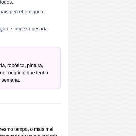
todos.
 pais percebem que o
zação e limpeza pesada
a, robótica, pintura,
quer negócio que tenha
r semana.
o mesmo tempo, o mais mal