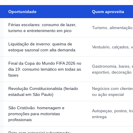
Oportunidade
Quem aproveita
Férias escolares: consumo de lazer,
Turismo, alimentação,
turismo e entretenimento em pico
Liquidação de inverno: queima de
Vestuário, calçados, 
estoque sazonal com alta demanda
Final da Copa do Mundo FIFA 2026 no
Gastronomia, bares, e
dia 19: consumo temático em todas as
esportivo, decoração
fases
Revolução Constitucionalista (feriado
Negócios com cliente
estadual em São Paulo)
ou ação especial
São Cristóvão: homenagem e
Autopeças, postos, tr
promoções para motoristas
entrega
profissionais