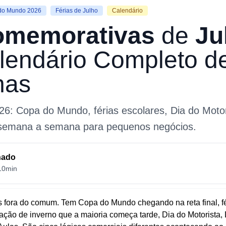
do Mundo 2026
Férias de Julho
Calendário
omemorativas
de
Ju
lendário
Completo
d
has
26: Copa do Mundo, férias escolares, Dia do Motor
e semana a semana para pequenos negócios.
hado
10min
 fora do comum. Tem Copa do Mundo chegando na reta final, fé
idação de inverno que a maioria começa tarde, Dia do Motorista,