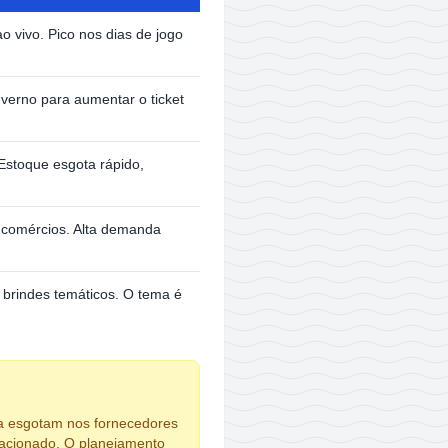
o vivo. Pico nos dias de jogo
verno para aumentar o ticket
 Estoque esgota rápido,
 comércios. Alta demanda
u brindes temáticos. O tema é
pa esgotam nos fornecedores
flacionado. O planejamento