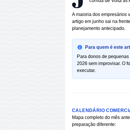
corrida de Volta às
A maioria dos empresários 
artigo em junho sai na frente
planejamento antecipado.
Para quem é este ar
Para donos de pequenas 
2026 sem improvisar. O fo
executar.
CALENDÁRIO COMERCIA
Mapa completo do mês antes
preparação diferente: