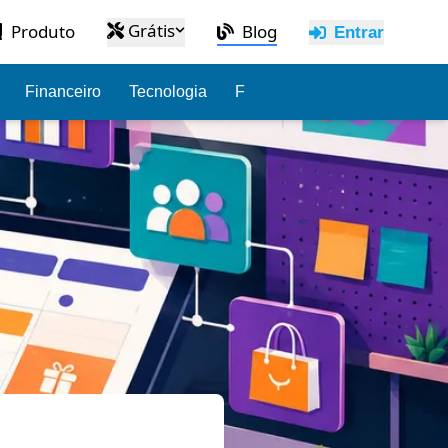
Grátis
Produto
Blog
Entrar
Financeiro
Tecnologia
Funcionários
Administraç
r agora