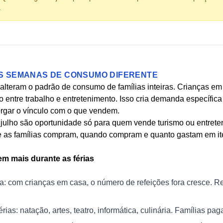
.
ÊS SEMANAS DE CONSUMO DIFERENTE
 alteram o padrão de consumo de famílias inteiras. Crianças em
 entre trabalho e entretenimento. Isso cria demanda específic
rgar o vínculo com o que vendem.
 julho são oportunidade só para quem vende turismo ou entreten
e as famílias compram, quando compram e quanto gastam em i
m mais durante as férias
a: com crianças em casa, o número de refeições fora cresce. R
érias: natação, artes, teatro, informática, culinária. Famílias p