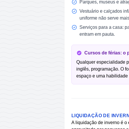
Parques, museus e atraç
Vestuário e calçados in
uniforme não serve mais
Serviços para a casa: p
entram em pauta.
Cursos de férias: o
Qualquer especialidade pod
inglês, programação. O f
espaço e uma habilidade 
LIQUIDAÇÃO DE INVER
A liquidação de inverno é o