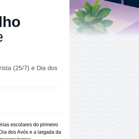
lho
e
ista (25/7) e Dia dos
rias escolares do primeiro
 Dia dos Avós e a largada da