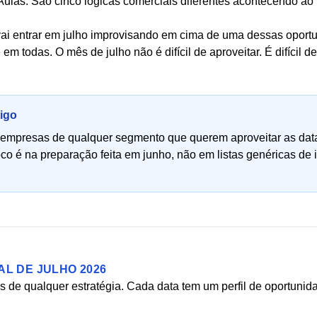
 Aulas. São cinco lógicas comerciais diferentes acontecendo 
vai entrar em julho improvisando em cima de uma dessas oport
 em todas. O mês de julho não é difícil de aproveitar. É difícil d
tigo
empresas de qualquer segmento que querem aproveitar as data
co é na preparação feita em junho, não em listas genéricas de 
L DE JULHO 2026
 de qualquer estratégia. Cada data tem um perfil de oportunid