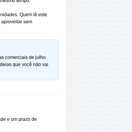
ao mesmo tempo.
unidades. Quem lê este
e aproveitar sem
s comerciais de julho
ideias que você não vai
ade e um prazo de