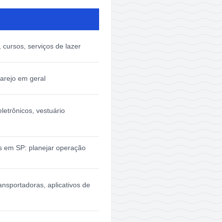
 cursos, serviços de lazer
varejo em geral
letrônicos, vestuário
s em SP: planejar operação
ansportadoras, aplicativos de