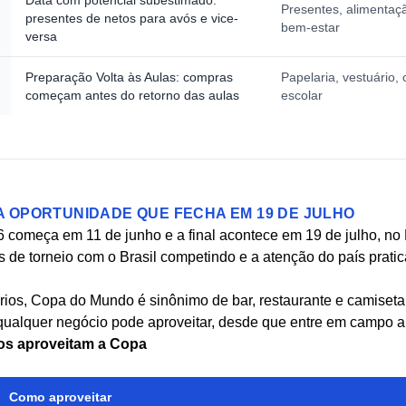
Data com potencial subestimado:
Presentes, alimentaçã
presentes de netos para avós e vice-
bem-estar
versa
Preparação Volta às Aulas: compras
Papelaria, vestuário, 
começam antes do retorno das aulas
escolar
 A OPORTUNIDADE QUE FECHA EM 19 DE JULHO
começa em 11 de junho e a final acontece em 19 de julho, no 
 de torneio com o Brasil competindo e a atenção do país prat
rios, Copa do Mundo é sinônimo de bar, restaurante e camiseta
qualquer negócio pode aproveitar, desde que entre em campo ant
os aproveitam a Copa
Como aproveitar