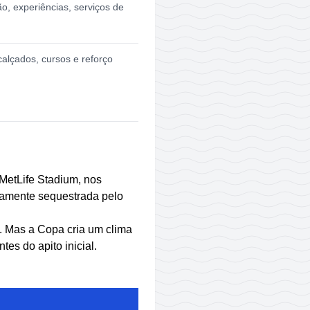
o, experiências, serviços de
calçados, cursos e reforço
MetLife Stadium, nos
icamente sequestrada pelo
. Mas a Copa cria um clima
es do apito inicial.