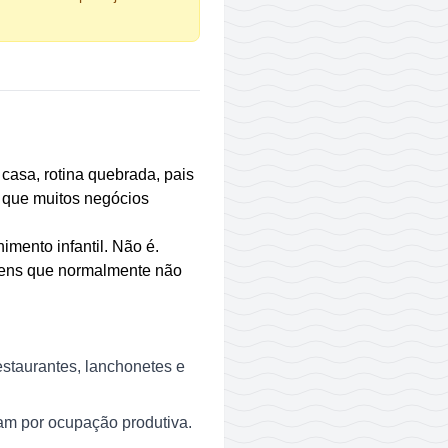
 casa, rotina quebrada, pais
a que muitos negócios
imento infantil. Não é.
tens que normalmente não
estaurantes, lanchonetes e
agam por ocupação produtiva.