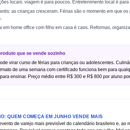
ões locais: viagem é para poucos. Entretenimento local é para 
fantis: as crianças cresceram. Férias são o momento em que os
.
ai em home office com filho em casa é caos. Reformas, organi
 produto que se vende sozinho
e virar curso de férias para crianças ou adolescentes. Culinári
ormato de uma semana com certificado funciona bem para qual
para ensinar. Preço médio entre R$ 300 e R$ 800 por aluno po
NO: QUEM COMEÇA EM JUNHO VENDE MAIS
 evento de varejo mais previsível do calendário brasileiro e, a