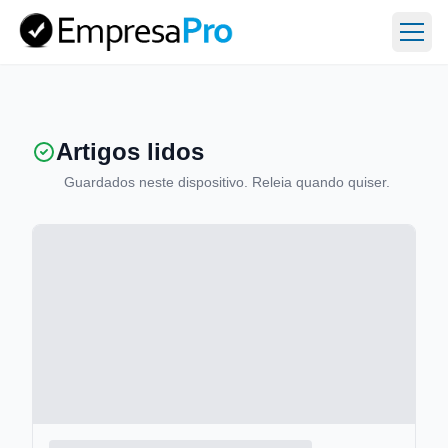
Abri
Artigos lidos
Guardados neste dispositivo. Releia quando quiser.