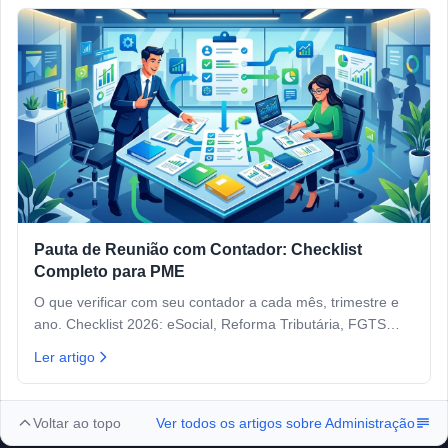
Pauta de Reunião com Contador: Checklist
Completo para PME
O que verificar com seu contador a cada mês, trimestre e
ano. Checklist 2026: eSocial, Reforma Tributária, FGTS
Digital e certificado digital.
Ler artigo
Voltar ao topo
Ver todos os artigos sobre
Administração