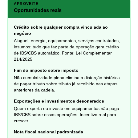
APROVEITE
Oportunidades reais
Crédito sobre qualquer compra vinculada ao
negócio
Aluguel, energia, equipamentos, serviços contratados,
insumos: tudo que faz parte da operação gera crédito
de IBS/CBS automático. Fonte: Lei Complementar
214/2025.
Fim do imposto sobre imposto
Não cumulatividade plena elimina a distorção histórica
de pagar tributo sobre tributo já recolhido nas etapas
anteriores da cadeia.
Exportações e investimentos desonerados
Quem exporta ou investe em equipamentos não paga
IBS/CBS sobre essas operações. Incentivo real para
crescer.
Nota fiscal nacional padronizada