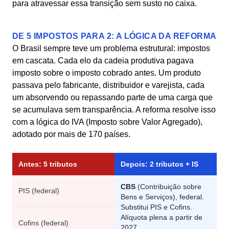
para atravessar essa transição sem susto no caixa.
DE 5 IMPOSTOS PARA 2: A LÓGICA DA REFORMA
O Brasil sempre teve um problema estrutural: impostos
em cascata. Cada elo da cadeia produtiva pagava
imposto sobre o imposto cobrado antes. Um produto
passava pelo fabricante, distribuidor e varejista, cada
um absorvendo ou repassando parte de uma carga que
se acumulava sem transparência. A reforma resolve isso
com a lógica do IVA (Imposto sobre Valor Agregado),
adotado por mais de 170 países.
Antes: 5 tributos
Depois: 2 tributos + IS
CBS
(Contribuição sobre
PIS (federal)
Bens e Serviços), federal.
Substitui PIS e Cofins.
Alíquota plena a partir de
Cofins (federal)
2027.