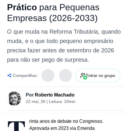
Prático
para
Pequenas
Empresas
(2026-2033)
O que muda na Reforma Tributária, quando
muda, e o que todo pequeno empresário
precisa fazer antes de setembro de 2026
para não ser pego de surpresa.
Compartilhar:
Entrar no grupo
Por
Roberto Machado
22 mai, 26
| Leitura:
10min
T
rinta anos de debate no Congresso.
Aprovada em 2023 via Emenda