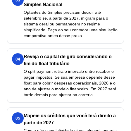
03
Simples Nacional
Optantes do Simples precisam decidir até
setembro se, a partir de 2027, migram para o
sistema geral ou permanecem no regime
simplificado. Peça ao seu contador uma simulação
comparativa antes desse prazo.
Reveja o capital de giro considerando o
04
fim do float tributário
O split payment retira o intervalo entre receber e
pagar impostos. Se sua empresa depende desse
float para cobrir despesas operacionais, 2026 é o
ano de ajustar o modelo financeiro. Em 2027 será
tarde demais para ajustar na correria.
Mapeie os créditos que você terá direito a
05
partir de 2027
Com a não cumulatividade plena, aluguel, energia,