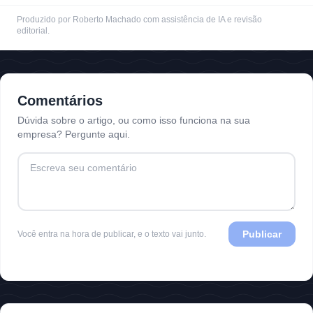
Produzido por Roberto Machado com assistência de IA e revisão
editorial.
Comentários
Dúvida sobre o artigo, ou como isso funciona na sua
empresa? Pergunte aqui.
Publicar
Você entra na hora de publicar, e o texto vai junto.