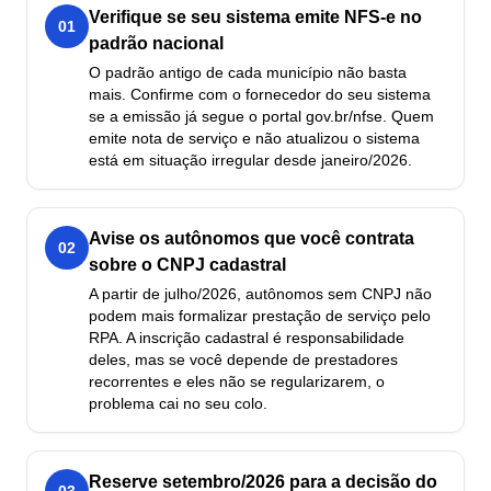
Verifique se seu sistema emite NFS-e no
01
padrão nacional
O padrão antigo de cada município não basta
mais. Confirme com o fornecedor do seu sistema
se a emissão já segue o portal gov.br/nfse. Quem
emite nota de serviço e não atualizou o sistema
está em situação irregular desde janeiro/2026.
Avise os autônomos que você contrata
02
sobre o CNPJ cadastral
A partir de julho/2026, autônomos sem CNPJ não
podem mais formalizar prestação de serviço pelo
RPA. A inscrição cadastral é responsabilidade
deles, mas se você depende de prestadores
recorrentes e eles não se regularizarem, o
problema cai no seu colo.
Reserve setembro/2026 para a decisão do