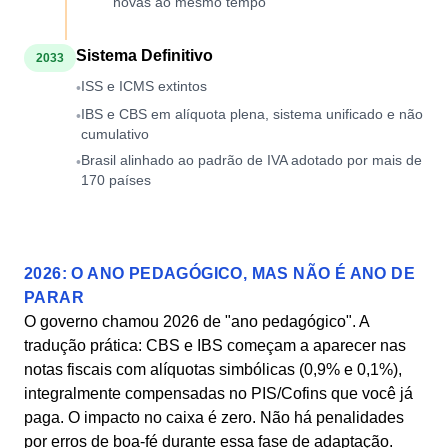
novas ao mesmo tempo
Sistema Definitivo
2033
ISS e ICMS extintos
•
IBS e CBS em alíquota plena, sistema unificado e não
•
cumulativo
Brasil alinhado ao padrão de IVA adotado por mais de
•
170 países
2026: O ANO PEDAGÓGICO, MAS NÃO É ANO DE
PARAR
O governo chamou 2026 de "ano pedagógico". A
tradução prática: CBS e IBS começam a aparecer nas
notas fiscais com alíquotas simbólicas (0,9% e 0,1%),
integralmente compensadas no PIS/Cofins que você já
paga. O impacto no caixa é zero. Não há penalidades
por erros de boa-fé durante essa fase de adaptação.