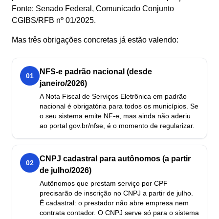
Fonte: Senado Federal, Comunicado Conjunto
CGIBS/RFB nº 01/2025.
Mas três obrigações concretas já estão valendo:
NFS-e padrão nacional (desde
01
janeiro/2026)
A Nota Fiscal de Serviços Eletrônica em padrão
nacional é obrigatória para todos os municípios. Se
o seu sistema emite NF-e, mas ainda não aderiu
ao portal gov.br/nfse, é o momento de regularizar.
CNPJ cadastral para autônomos (a partir
02
de julho/2026)
Autônomos que prestam serviço por CPF
precisarão de inscrição no CNPJ a partir de julho.
É cadastral: o prestador não abre empresa nem
contrata contador. O CNPJ serve só para o sistema