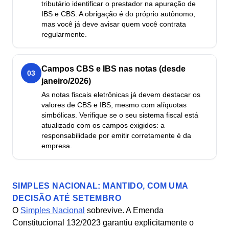
tributário identificar o prestador na apuração de
IBS e CBS. A obrigação é do próprio autônomo,
mas você já deve avisar quem você contrata
regularmente.
Campos CBS e IBS nas notas (desde
03
janeiro/2026)
As notas fiscais eletrônicas já devem destacar os
valores de CBS e IBS, mesmo com alíquotas
simbólicas. Verifique se o seu sistema fiscal está
atualizado com os campos exigidos: a
responsabilidade por emitir corretamente é da
empresa.
SIMPLES NACIONAL: MANTIDO, COM UMA
DECISÃO ATÉ SETEMBRO
O
Simples Nacional
sobrevive. A Emenda
Constitucional 132/2023 garantiu explicitamente o