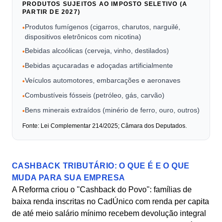
PRODUTOS SUJEITOS AO IMPOSTO SELETIVO (A
PARTIR DE 2027)
Produtos fumígenos (cigarros, charutos, narguilé,
•
dispositivos eletrônicos com nicotina)
Bebidas alcoólicas (cerveja, vinho, destilados)
•
Bebidas açucaradas e adoçadas artificialmente
•
Veículos automotores, embarcações e aeronaves
•
Combustíveis fósseis (petróleo, gás, carvão)
•
Bens minerais extraídos (minério de ferro, ouro, outros)
•
Fonte: Lei Complementar 214/2025; Câmara dos Deputados.
CASHBACK TRIBUTÁRIO: O QUE É E O QUE
MUDA PARA SUA EMPRESA
A Reforma criou o "Cashback do Povo": famílias de
baixa renda inscritas no CadÚnico com renda per capita
de até meio salário mínimo recebem devolução integral