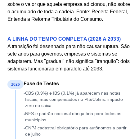
sobre o valor que aquela empresa adicionou, não sobre
o acumulado de toda a cadeia. Fonte: Receita Federal,
Entenda a Reforma Tributária do Consumo.
A LINHA DO TEMPO COMPLETA (2026 A 2033)
A transição foi desenhada para não causar ruptura. São
sete anos para governos, empresas e sistemas se
adaptarem. Mas "gradual" não significa "tranquilo": dois
sistemas funcionarão em paralelo até 2033.
Fase de Testes
2026
CBS (0,9%) e IBS (0,1%) já aparecem nas notas
•
fiscais, mas compensados no PIS/Cofins: impacto
zero no caixa
NFS-e padrão nacional obrigatória para todos os
•
municípios
CNPJ cadastral obrigatório para autônomos a partir
•
de julho