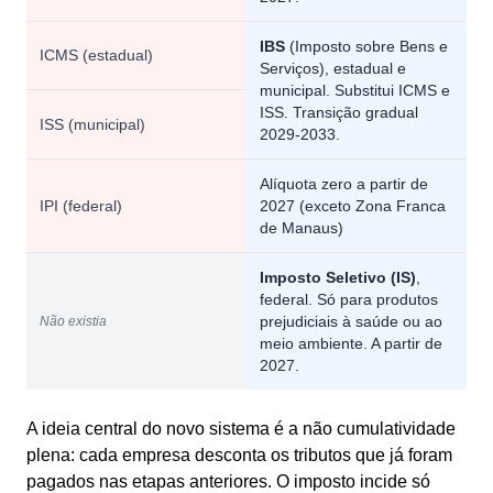
IBS
(Imposto sobre Bens e
ICMS (estadual)
Serviços), estadual e
municipal. Substitui ICMS e
ISS. Transição gradual
ISS (municipal)
2029-2033.
Alíquota zero a partir de
IPI (federal)
2027 (exceto Zona Franca
de Manaus)
Imposto Seletivo (IS)
,
federal. Só para produtos
prejudiciais à saúde ou ao
Não existia
meio ambiente. A partir de
2027.
A ideia central do novo sistema é a não cumulatividade
plena: cada empresa desconta os tributos que já foram
pagados nas etapas anteriores. O imposto incide só