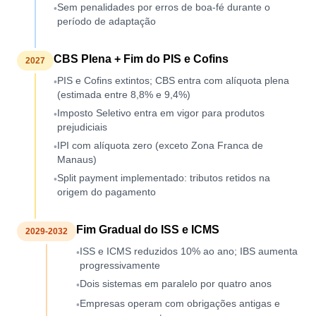
Sem penalidades por erros de boa-fé durante o
•
período de adaptação
CBS Plena + Fim do PIS e Cofins
2027
PIS e Cofins extintos; CBS entra com alíquota plena
•
(estimada entre 8,8% e 9,4%)
Imposto Seletivo entra em vigor para produtos
•
prejudiciais
IPI com alíquota zero (exceto Zona Franca de
•
Manaus)
Split payment implementado: tributos retidos na
•
origem do pagamento
Fim Gradual do ISS e ICMS
2029-2032
ISS e ICMS reduzidos 10% ao ano; IBS aumenta
•
progressivamente
Dois sistemas em paralelo por quatro anos
•
Empresas operam com obrigações antigas e
•