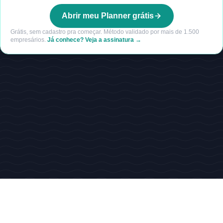
Abrir meu Planner grátis
Grátis, sem cadastro pra começar. Método validado por mais de 1.500
empresários.
Já conhece? Veja a assinatura →