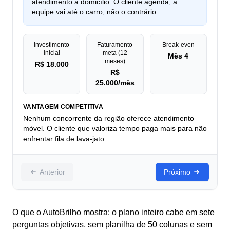
atendimento a domicílio. O cliente agenda, a
equipe vai até o carro, não o contrário.
Investimento
Faturamento
Break-even
inicial
meta (12
Mês 4
meses)
R$ 18.000
R$
25.000/mês
VANTAGEM COMPETITIVA
Nenhum concorrente da região oferece atendimento
móvel. O cliente que valoriza tempo paga mais para não
enfrentar fila de lava-jato.
Anterior
Próximo
O que o AutoBrilho mostra: o plano inteiro cabe em sete
perguntas objetivas, sem planilha de 50 colunas e sem