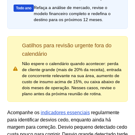
Refaça a análise de mercado, revise o
Todo ano
modelo financeiro completo e redefina o
destino para os próximos 12 meses.
Gatilhos para revisão urgente fora do
calendário
Não espere o calendário quando acontecer: perda
de cliente grande (mais de 20% da receita), entrada
de concorrente relevante na sua área, aumento de
custo de insumo acima de 15%, ou caixa abaixo de
dois meses de operação. Nesses casos, revise o
plano antes da próxima reunião de rotina.
Acompanhe os
indicadores essenciais
regularmente
para identificar desvios cedo, enquanto ainda há
margem para correção. Desvio pequeno detectado cedo
custa pouco para corrigir. Desvio grande detectado tarde