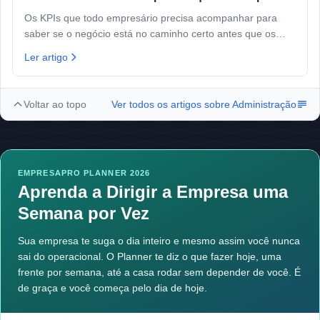
Os KPIs que todo empresário precisa acompanhar para
saber se o negócio está no caminho certo antes que os
problemas apareçam.
Ler artigo
Voltar ao topo
Ver todos os artigos sobre
Administração
EMPRESAPRO PLANNER 2026
Aprenda a Dirigir a Empresa uma
Semana por Vez
Sua empresa te suga o dia inteiro e mesmo assim você nunca
sai do operacional. O Planner te diz o que fazer hoje, uma
frente por semana, até a casa rodar sem depender de você. É
de graça e você começa pelo dia de hoje.