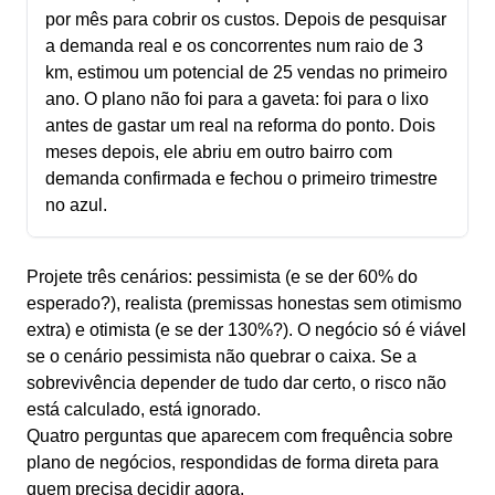
por mês para cobrir os custos. Depois de pesquisar
a demanda real e os concorrentes num raio de 3
km, estimou um potencial de 25 vendas no primeiro
ano. O plano não foi para a gaveta: foi para o lixo
antes de gastar um real na reforma do ponto. Dois
meses depois, ele abriu em outro bairro com
demanda confirmada e fechou o primeiro trimestre
no azul.
Projete três cenários: pessimista (e se der 60% do
esperado?), realista (premissas honestas sem otimismo
extra) e otimista (e se der 130%?). O negócio só é viável
se o cenário pessimista não quebrar o caixa. Se a
sobrevivência depender de tudo dar certo, o risco não
está calculado, está ignorado.
Quatro perguntas que aparecem com frequência sobre
plano de negócios, respondidas de forma direta para
quem precisa decidir agora.