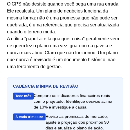
O GPS não desiste quando você pega uma rua errada.
Ele recalcula. Um plano de negócios funciona da
mesma forma: não é uma promessa que não pode ser
quebrada, é uma referência que precisa ser atualizada
quando o terreno muda.
A crítica "papel aceita qualquer coisa" geralmente vem
de quem fez o plano uma vez, guardou na gaveta e
nunca mais abriu. Claro que não funcionou. Um plano
que nunca é revisado é um documento histórico, não
uma ferramenta de gestão.
CADÊNCIA MÍNIMA DE REVISÃO
Compare os indicadores financeiros reais
Todo mês
com o projetado. Identifique desvios acima
de 10% e investigue a causa.
Revise as premissas de mercado,
A cada trimestre
ajuste a projeção dos próximos 90
dias e atualize o plano de ação.