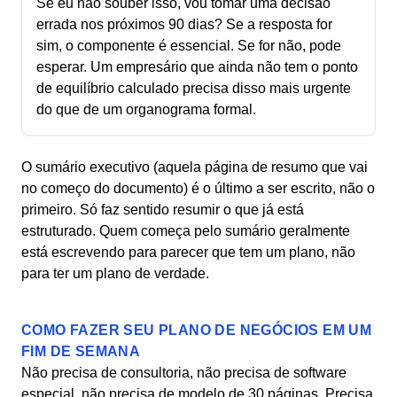
Se eu não souber isso, vou tomar uma decisão
errada nos próximos 90 dias? Se a resposta for
sim, o componente é essencial. Se for não, pode
esperar. Um empresário que ainda não tem o ponto
de equilíbrio calculado precisa disso mais urgente
do que de um organograma formal.
O sumário executivo (aquela página de resumo que vai
no começo do documento) é o último a ser escrito, não o
primeiro. Só faz sentido resumir o que já está
estruturado. Quem começa pelo sumário geralmente
está escrevendo para parecer que tem um plano, não
para ter um plano de verdade.
COMO FAZER SEU PLANO DE NEGÓCIOS EM UM
FIM DE SEMANA
Não precisa de consultoria, não precisa de software
especial, não precisa de modelo de 30 páginas. Precisa