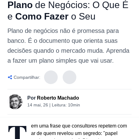
Plano
de
Negócios:
O
Que
É
e
Como
Fazer
o
Seu
Plano de negócios não é promessa para
banco. É o documento que orienta suas
decisões quando o mercado muda. Aprenda
a fazer um plano simples que vai usar.
Compartilhar:
Por
Roberto Machado
14 mai, 26
| Leitura:
10min
T
em uma frase que consultores repetem com
ar de quem revelou um segredo: "papel