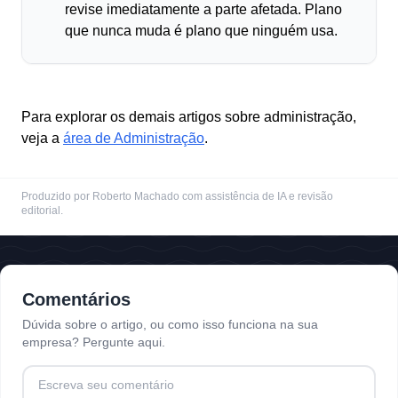
revise imediatamente a parte afetada. Plano
que nunca muda é plano que ninguém usa.
Para explorar os demais artigos sobre administração,
veja a
área de Administração
.
Produzido por Roberto Machado com assistência de IA e revisão
editorial.
Comentários
Dúvida sobre o artigo, ou como isso funciona na sua
empresa? Pergunte aqui.