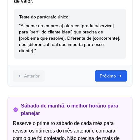
de valor.
Teste do parágrafo único:
"A [nome da empresa] oferece [produto/serviço]
para [perfil do cliente ideal] que precisa de
[problema que resolve]. Diferente de [concorrente],
nós [diferencial real que importa para esse
cliente]."
Anterior
Próximo
Sábado de manhã: o melhor horário para
planejar
Reserve o primeiro sábado de cada mês para
revisar os números do mês anterior e comparar
com o que foi projetado. Não precisa de mais de