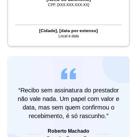
CPF: [XXX.XXX.XXX-XX]
[Cidade], [data por extenso]
Local e data
“
Recibo sem assinatura do prestador
não vale nada. Um papel com valor e
data, mas sem quem confirmou o
recebimento, é só rascunho.
”
Roberto Machado