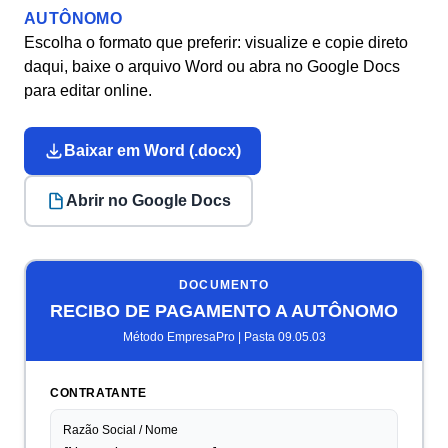
AUTÔNOMO
Escolha o formato que preferir: visualize e copie direto
daqui, baixe o arquivo Word ou abra no Google Docs
para editar online.
Baixar em Word (.docx)
Abrir no Google Docs
DOCUMENTO
RECIBO DE PAGAMENTO A AUTÔNOMO
Método EmpresaPro | Pasta 09.05.03
CONTRATANTE
Razão Social / Nome