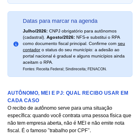
Datas para marcar na agenda
Julho/2026:
CNPJ obrigatório para autônomos
(cadastral).
Agosto/2026:
NFS-e substitui o RPA
como documento fiscal principal. Confirme com
seu
contador
o status do seu município: a adesão ao
portal nacional é gradual e alguns municípios ainda
aceitam o RPA.
Fontes: Receita Federal; Sindireceita; FENACON.
AUTÔNOMO, MEI E PJ: QUAL RECIBO USAR EM
CADA CASO
O recibo de autônomo serve para uma situação
específica: quando você contrata uma pessoa física que
não tem empresa aberta, não é MEI e não emite nota
fiscal. É o famoso "trabalho por CPF".