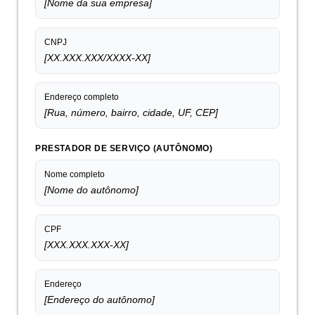
[Nome da sua empresa]
CNPJ
[XX.XXX.XXX/XXXX-XX]
Endereço completo
[Rua, número, bairro, cidade, UF, CEP]
PRESTADOR DE SERVIÇO (AUTÔNOMO)
Nome completo
[Nome do autônomo]
CPF
[XXX.XXX.XXX-XX]
Endereço
[Endereço do autônomo]