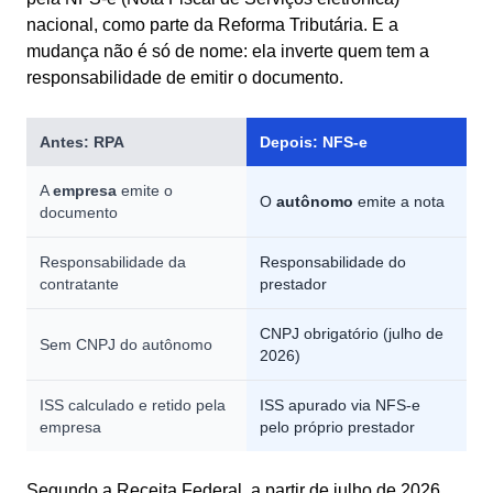
nacional, como parte da Reforma Tributária. E a
mudança não é só de nome: ela inverte quem tem a
responsabilidade de emitir o documento.
Antes: RPA
Depois: NFS-e
A
empresa
emite o
O
autônomo
emite a nota
documento
Responsabilidade da
Responsabilidade do
contratante
prestador
CNPJ obrigatório (julho de
Sem CNPJ do autônomo
2026)
ISS calculado e retido pela
ISS apurado via NFS-e
empresa
pelo próprio prestador
Segundo a Receita Federal, a partir de julho de 2026