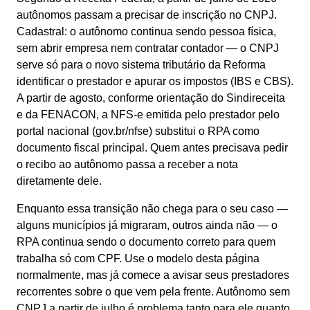
autônomos passam a precisar de inscrição no CNPJ.
Cadastral: o autônomo continua sendo pessoa física,
sem abrir empresa nem contratar contador — o CNPJ
serve só para o novo sistema tributário da Reforma
identificar o prestador e apurar os impostos (IBS e CBS).
A partir de agosto, conforme orientação do Sindireceita
e da FENACON, a NFS-e emitida pelo prestador pelo
portal nacional (gov.br/nfse) substitui o RPA como
documento fiscal principal. Quem antes precisava pedir
o recibo ao autônomo passa a receber a nota
diretamente dele.
Enquanto essa transição não chega para o seu caso —
alguns municípios já migraram, outros ainda não — o
RPA continua sendo o documento correto para quem
trabalha só com CPF. Use o modelo desta página
normalmente, mas já comece a avisar seus prestadores
recorrentes sobre o que vem pela frente. Autônomo sem
CNPJ a partir de julho é problema tanto para ele quanto