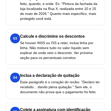
feito, quando, e onde. Ex: "Pintura da fachada da
loja localizada na Rua X, realizada entre 10 e 15
de maio de 2026." Quanto mais específico, mais
protegido você está.
Calcule e discrimine os descontos
03
Se houver INSS ou ISS a reter, inclua linha por
linha. Não misture tudo no valor líquido sem
explicar de onde veio o desconto. Ver próxima
seção para os percentuais corretos.
Inclua a declaração de quitação
04
Esse parágrafo é o coração do recibo. "Declaro ter
recebido... dando plena quitação." Sem ele, o
documento não prova que o pagamento foi feito.
Colete a assinatura com identificação