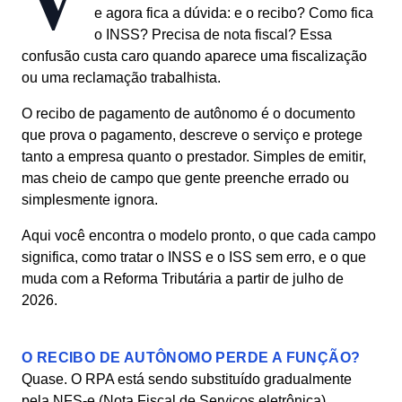
e agora fica a dúvida: e o recibo? Como fica
o INSS? Precisa de nota fiscal? Essa
confusão custa caro quando aparece uma fiscalização
ou uma reclamação trabalhista.
O recibo de pagamento de autônomo é o documento
que prova o pagamento, descreve o serviço e protege
tanto a empresa quanto o prestador. Simples de emitir,
mas cheio de campo que gente preenche errado ou
simplesmente ignora.
Aqui você encontra o modelo pronto, o que cada campo
significa, como tratar o INSS e o ISS sem erro, e o que
muda com a Reforma Tributária a partir de julho de
2026.
O RECIBO DE AUTÔNOMO PERDE A FUNÇÃO?
Quase. O RPA está sendo substituído gradualmente
pela NFS-e (Nota Fiscal de Serviços eletrônica)