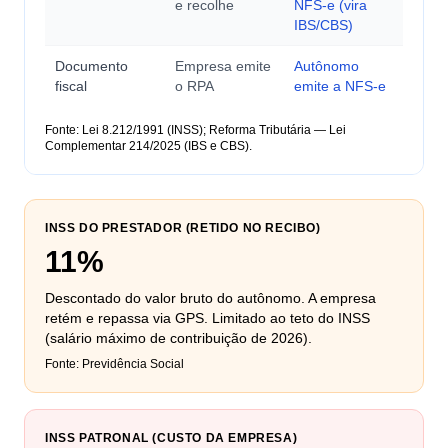
e recolhe
NFS-e (vira
IBS/CBS)
Documento
Empresa emite
Autônomo
fiscal
o RPA
emite a NFS-e
Fonte: Lei 8.212/1991 (INSS); Reforma Tributária — Lei
Complementar 214/2025 (IBS e CBS).
INSS DO PRESTADOR (RETIDO NO RECIBO)
11%
Descontado do valor bruto do autônomo. A empresa
retém e repassa via GPS. Limitado ao teto do INSS
(salário máximo de contribuição de 2026).
Fonte: Previdência Social
INSS PATRONAL (CUSTO DA EMPRESA)