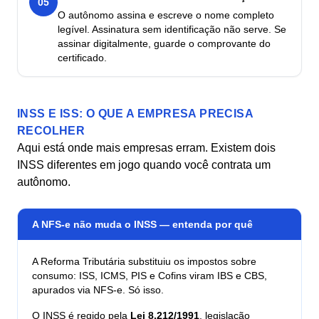
05
O autônomo assina e escreve o nome completo
legível. Assinatura sem identificação não serve. Se
assinar digitalmente, guarde o comprovante do
certificado.
INSS E ISS: O QUE A EMPRESA PRECISA
RECOLHER
Aqui está onde mais empresas erram. Existem dois
INSS diferentes em jogo quando você contrata um
autônomo.
A NFS-e não muda o INSS — entenda por quê
A Reforma Tributária substituiu os impostos sobre
consumo: ISS, ICMS, PIS e Cofins viram IBS e CBS,
apurados via NFS-e. Só isso.
O INSS é regido pela
Lei 8.212/1991
, legislação