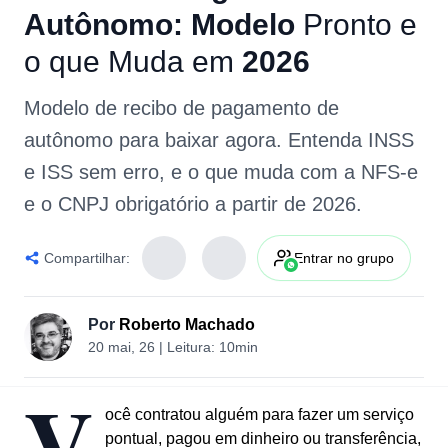
Autônomo:
Modelo
Pronto
e
o
que
Muda
em
2026
Modelo de recibo de pagamento de
autônomo para baixar agora. Entenda INSS
e ISS sem erro, e o que muda com a NFS-e
e o CNPJ obrigatório a partir de 2026.
Compartilhar:
Entrar no grupo
Por
Roberto Machado
20 mai, 26
| Leitura:
10min
V
ocê contratou alguém para fazer um serviço
pontual, pagou em dinheiro ou transferência,