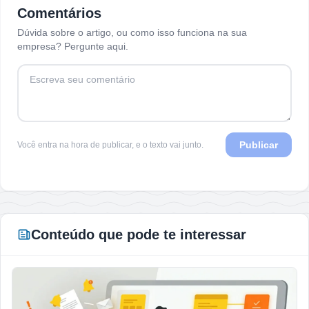
Comentários
Dúvida sobre o artigo, ou como isso funciona na sua
empresa? Pergunte aqui.
Publicar
Você entra na hora de publicar, e o texto vai junto.
Conteúdo que pode te interessar