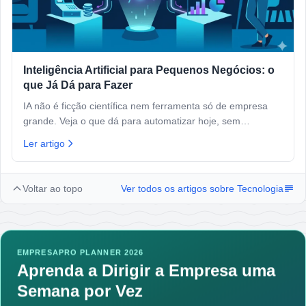
Inteligência Artificial para Pequenos Negócios: o
que Já Dá para Fazer
IA não é ficção científica nem ferramenta só de empresa
grande. Veja o que dá para automatizar hoje, sem
programar, sem gastar muito.
Ler artigo
Voltar ao topo
Ver todos os artigos sobre
Tecnologia
EMPRESAPRO PLANNER 2026
Aprenda a Dirigir a Empresa uma
Semana por Vez