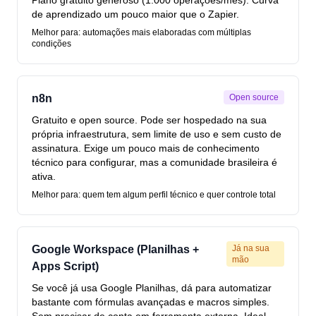
Plano gratuito generoso (1.000 operações/mês). Curva
de aprendizado um pouco maior que o Zapier.
Melhor para: automações mais elaboradas com múltiplas
condições
n8n
Open source
Gratuito e open source. Pode ser hospedado na sua
própria infraestrutura, sem limite de uso e sem custo de
assinatura. Exige um pouco mais de conhecimento
técnico para configurar, mas a comunidade brasileira é
ativa.
Melhor para: quem tem algum perfil técnico e quer controle total
Google Workspace (Planilhas +
Já na sua
mão
Apps Script)
Se você já usa Google Planilhas, dá para automatizar
bastante com fórmulas avançadas e macros simples.