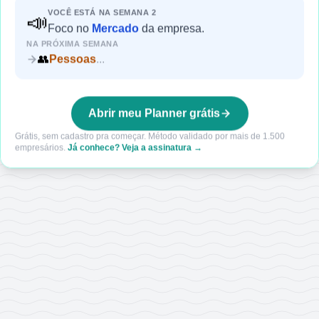
VOCÊ ESTÁ NA SEMANA
2
📣
Foco
no
Mercado
da empresa.
NA PRÓXIMA SEMANA
👥
Pessoas
...
Abrir meu Planner grátis
Grátis, sem cadastro pra começar. Método validado por mais de 1.500
empresários.
Já conhece? Veja a assinatura →