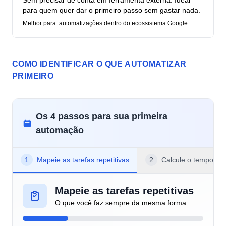
Sem precisar de conta em ferramenta externa. Ideal
para quem quer dar o primeiro passo sem gastar nada.
Melhor para: automatizações dentro do ecossistema Google
COMO IDENTIFICAR O QUE AUTOMATIZAR
PRIMEIRO
Os 4 passos para sua primeira
automação
1
Mapeie as tarefas repetitivas
2
Calcule o tempo de
Mapeie as tarefas repetitivas
O que você faz sempre da mesma forma