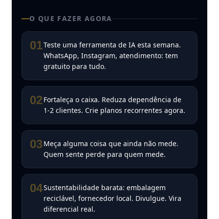
O QUE FAZER AGORA
01
Teste uma ferramenta de IA esta semana.
WhatsApp, Instagram, atendimento: tem
gratuito para tudo.
02
Fortaleça o caixa. Reduza dependência de
1-2 clientes. Crie planos recorrentes agora.
03
Meça alguma coisa que ainda não mede.
Quem sente perde para quem mede.
04
Sustentabilidade barata: embalagem
reciclável, fornecedor local. Divulgue. Vira
diferencial real.