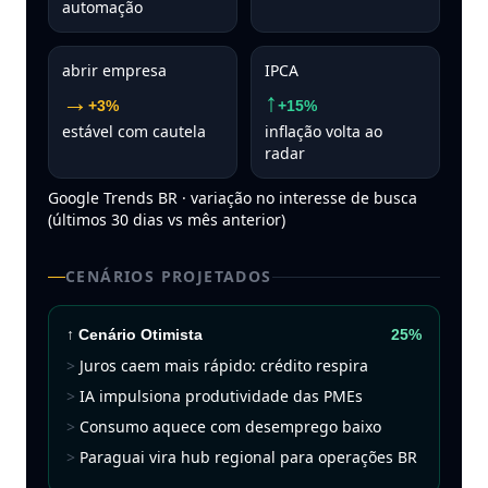
automação
abrir empresa
IPCA
→
↑
+3%
+15%
estável com cautela
inflação volta ao
radar
Google Trends BR · variação no interesse de busca
(últimos 30 dias vs mês anterior)
CENÁRIOS PROJETADOS
↑
Cenário
Otimista
25%
Juros caem mais rápido: crédito respira
IA impulsiona produtividade das PMEs
Consumo aquece com desemprego baixo
Paraguai vira hub regional para operações BR