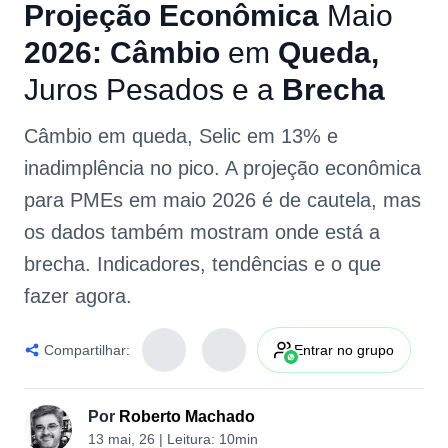
Projeção
Econômica
Maio
2026:
Câmbio
em
Queda,
Juros
Pesados
e
a
Brecha
Câmbio em queda, Selic em 13% e
inadimplência no pico. A projeção econômica
para PMEs em maio 2026 é de cautela, mas
os dados também mostram onde está a
brecha. Indicadores, tendências e o que
fazer agora.
Compartilhar:
Entrar no grupo
Por
Roberto Machado
13 mai, 26
| Leitura:
10min