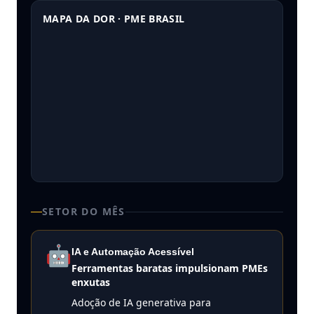
MAPA DA DOR · PME BRASIL
SETOR DO MÊS
🤖
IA e Automação Acessível
Ferramentas baratas impulsionam PMEs
enxutas
Adoção de IA generativa para