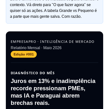
contexto. Vá direto para "O que fazer agora" se
quiser só as ações. A tabela Grande vs Pequeno é
a parte que mais gente salva. Com razão.
EMPRESAPRO · INTELIGÊNCIA DE MERCADO
Relatório Mensal ·
Maio 2026
Edição
#001
DIAGNÓSTICO DO MÊS
Juros em 13% e inadimplência
recorde pressionam PMEs,
mas IA e Paraguai abrem
brechas reais.