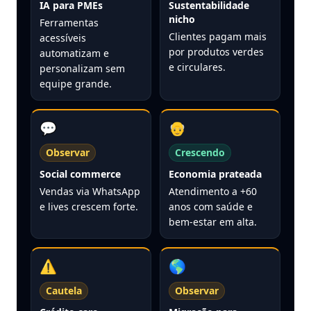
IA para PMEs
Sustentabilidade
nicho
Ferramentas
Clientes pagam mais
acessíveis
por produtos verdes
automatizam e
e circulares.
personalizam sem
equipe grande.
💬
👴
Observar
Crescendo
Social commerce
Economia prateada
Vendas via WhatsApp
Atendimento a +60
e lives crescem forte.
anos com saúde e
bem-estar em alta.
⚠️
🌎
Cautela
Observar