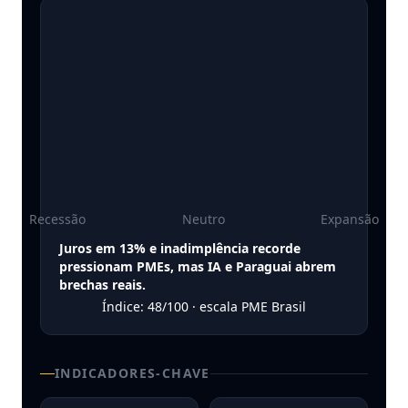
Recessão
Neutro
Expansão
Juros em 13% e inadimplência recorde
pressionam PMEs, mas IA e Paraguai abrem
brechas reais.
Índice:
48
/100 · escala PME Brasil
INDICADORES-CHAVE