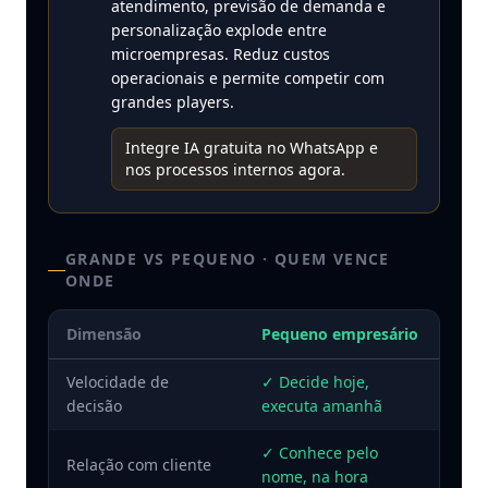
atendimento, previsão de demanda e
personalização explode entre
microempresas. Reduz custos
operacionais e permite competir com
grandes players.
Integre IA gratuita no WhatsApp e
nos processos internos agora.
GRANDE VS PEQUENO · QUEM VENCE
ONDE
Dimensão
Pequeno empresário
Velocidade de
✓
Decide hoje,
decisão
executa amanhã
✓
Conhece pelo
Relação com cliente
nome, na hora