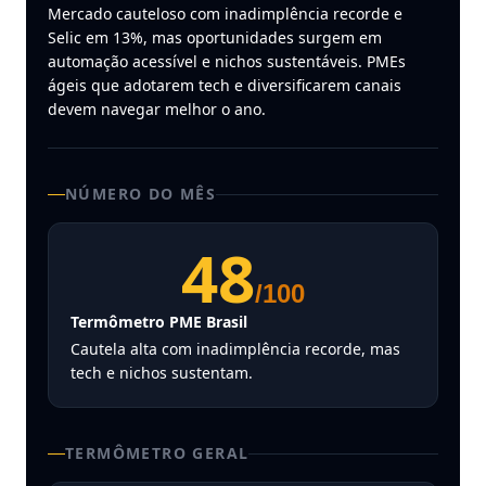
Mercado cauteloso com inadimplência recorde e
Selic em 13%, mas oportunidades surgem em
automação acessível e nichos sustentáveis. PMEs
ágeis que adotarem tech e diversificarem canais
devem navegar melhor o ano.
NÚMERO DO MÊS
48
/100
Termômetro PME Brasil
Cautela alta com inadimplência recorde, mas
tech e nichos sustentam.
TERMÔMETRO GERAL