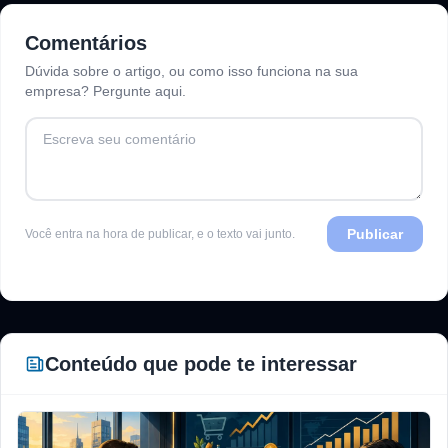
Comentários
Dúvida sobre o artigo, ou como isso funciona na sua
empresa? Pergunte aqui.
Publicar
Você entra na hora de publicar, e o texto vai junto.
Conteúdo que pode te interessar